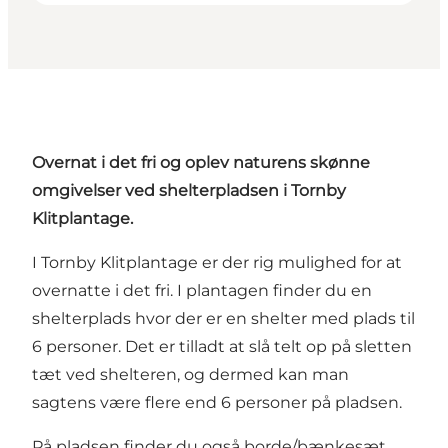
Overnat i det fri og oplev naturens skønne
omgivelser ved
shelterpladsen i Tornby
Klitplantage
.
I
Tornby Klitplantage
er der rig mulighed for at
overnatte i det fri. I plantagen finder du en
shelterplads hvor der er en shelter med plads til
6 personer. Det er tilladt at slå telt op på sletten
tæt ved shelteren, og dermed kan man
sagtens være flere end 6 personer på pladsen.
På pladsen finder du også borde/bænkesæt