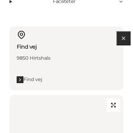
Faciliteter
Find vej
9850 Hirtshals
Find vej