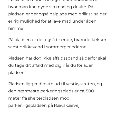
hvor man kan nyde sin mad og drikke. På
pladsen er der også bålplads med grillrist, så der
er rig mulighed for at lave mad under åben
himmel.
På pladsen er der også brænde, brændeflækker
samt drikkevand i sommerperioderne.
Pladsen har dog ikke affaldsspand så derfor skal
du tage dit affald med dig når du forlader
pladsen.
Pladsen ligger direkte ud til
vestkystruten
, og
den nærmeste parkeringsplads er ca. 500
meter fra shelterpladsen mod
parkeringspladsen på Rævskærvej.