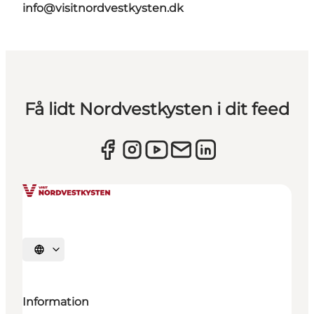
info@visitnordvestkysten.dk
Få lidt Nordvestkysten i dit feed
Vælg sprog
Information