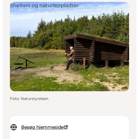
Shelters og naturlejrpladser
Foto
:
Naturstyrelsen
Besøg hjemmeside