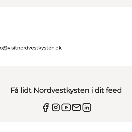
fo@visitnordvestkysten.dk
Få lidt Nordvestkysten i dit feed