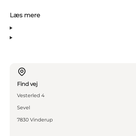
Læs mere
Find vej
Vesterled 4
Sevel
7830 Vinderup