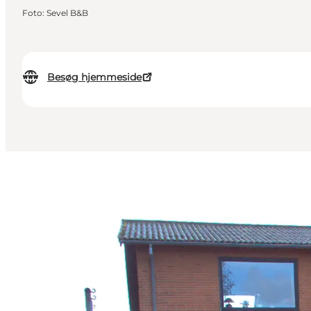
Foto
:
Sevel B&B
Besøg hjemmeside