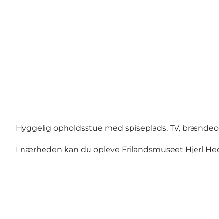
Hyggelig opholdsstue med spiseplads, TV, brændeovn
I nærheden kan du opleve Frilandsmuseet Hjerl Hed