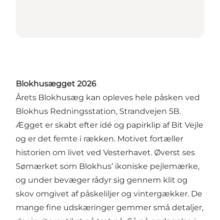
Blokhusægget 2026
Årets Blokhusæg kan opleves hele påsken ved
Blokhus Redningsstation, Strandvejen 5B.
Ægget er skabt efter idé og papirklip af Bit Vejle
og er det femte i rækken. Motivet fortæller
historien om livet ved Vesterhavet. Øverst ses
Sømærket som Blokhus’ ikoniske pejlemærke,
og under bevæger rådyr sig gennem klit og
skov omgivet af påskeliljer og vintergækker. De
mange fine udskæringer gemmer små detaljer,