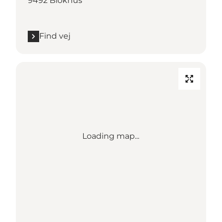
9492 Blokhus
Find vej
Loading map...