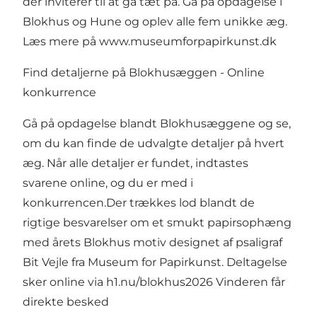
der inviterer til at gå tæt på. Gå på opdagelse i
Blokhus og Hune og oplev alle fem unikke æg.
Læs mere på
www.museumforpapirkunst.dk
Find detaljerne på Blokhusæggen - Online
konkurrence
Gå på opdagelse blandt Blokhusæggene og se,
om du kan finde de udvalgte detaljer på hvert
æg. Når alle detaljer er fundet, indtastes
svarene online, og du er med i
konkurrencen.Der trækkes lod blandt de
rigtige besvarelser om et smukt papirsophæng
med årets Blokhus motiv designet af psaligraf
Bit Vejle fra Museum for Papirkunst. Deltagelse
sker online via
h1.nu/blokhus2026
Vinderen får
direkte besked