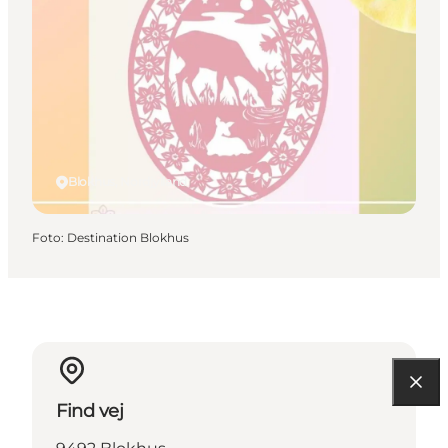
Blokhus, Nordjylland
Foto
:
Destination Blokhus
Find vej