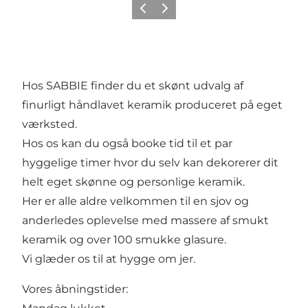
Forrige
Næste
Hos SABBIE finder du et skønt udvalg af
finurligt håndlavet keramik produceret på eget
værksted.
Hos os kan du også booke tid til et par
hyggelige timer hvor du selv kan dekorerer dit
helt eget skønne og personlige keramik.
Her er alle aldre velkommen til en sjov og
anderledes oplevelse med massere af smukt
keramik og over 100 smukke glasure.
Vi glæder os til at hygge om jer.
Vores åbningstider: