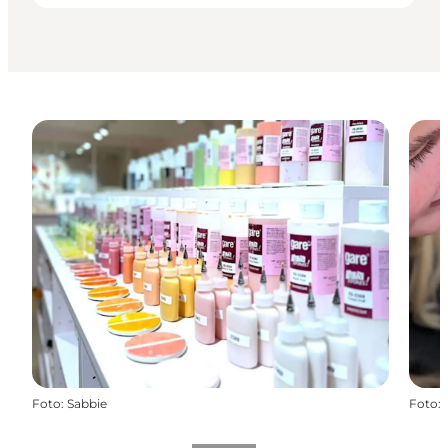
Foto
:
Sabbie
Foto
: