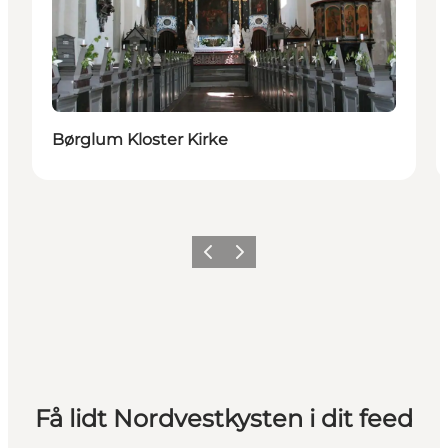
Børglum Kloster Kirke
Forrige
Næste
Få lidt Nordvestkysten i dit feed