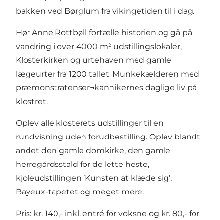
bakken ved Børglum fra vikingetiden til i dag.
Hør Anne Rottbøll fortælle historien og gå på
vandring i over 4000 m² udstillingslokaler,
Klosterkirken og urtehaven med gamle
lægeurter fra 1200 tallet. Munkekælderen med
præmonstratenser¬kannikernes daglige liv på
klostret.
Oplev alle klosterets udstillinger til en
rundvisning uden forudbestilling. Oplev blandt
andet den gamle domkirke, den gamle
herregårdsstald for de lette heste,
kjoleudstillingen ’Kunsten at klæde sig’,
Bayeux-tapetet og meget mere.
Pris: kr. 140,- inkl. entré for voksne og kr. 80,- for