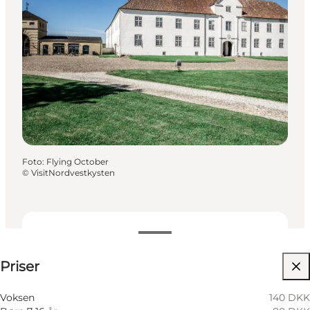
Foto
:
Flying October
©
VisitNordvestkysten
Se priser
Priser
Besøg hjemmeside
Voksen
140 DKK