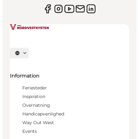
Vælg sprog
Information
Feriesteder
Inspiration
Overnatning
Handicapvenlighed
Way Out West
Events