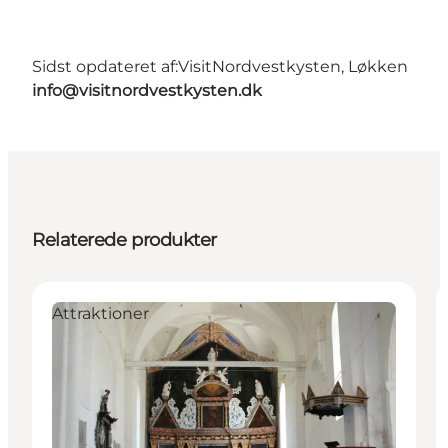
Sidst opdateret af:
VisitNordvestkysten, Løkken
info@visitnordvestkysten.dk
Relaterede produkter
Attraktioner