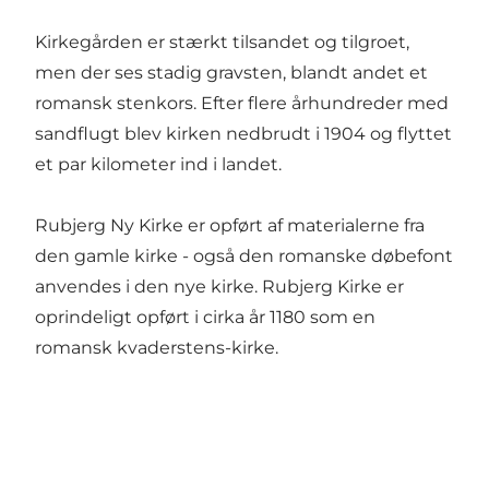
Kirkegården er stærkt tilsandet og tilgroet,
men der ses stadig gravsten, blandt andet et
romansk stenkors. Efter flere århundreder med
sandflugt blev kirken nedbrudt i 1904 og flyttet
et par kilometer ind i landet.
Rubjerg Ny Kirke er opført af materialerne fra
den gamle kirke - også den romanske døbefont
anvendes i den nye kirke. Rubjerg Kirke er
oprindeligt opført i cirka år 1180 som en
romansk kvaderstens-kirke.