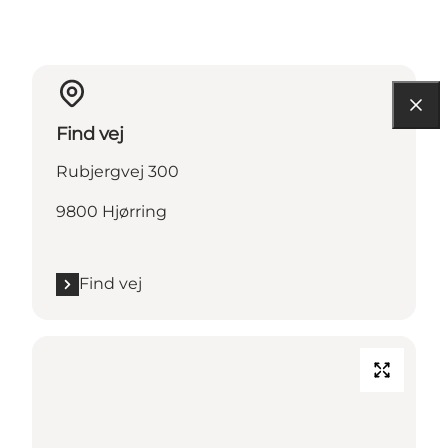
Find vej
Rubjergvej 300
9800 Hjørring
Find vej