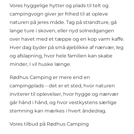
Vores hyggelige hytter og plads til telt og
campingvogn giver jer frihed til at opleve
naturen på jeres måde. Tag på strandture, gå
lange ture i skoven, eller nyd solnedgangen
over havet med et tæppe og en kop varm kaffe.
Hver dag byder på små øjeblikke af nærvær, leg
og afslapning, hvor hele familien kan skabe
minder, I vil huske længe.
Rødhus Camping er mere end en
campingplads – det er et sted, hvor naturen
inviterer til oplevelser, hvor hygge og nærvær
går hånd i hånd, og hvor vestkystens særlige
stemning kan mærkes i hvert åndedrag.
Vores tilbud på Rødhus Camping