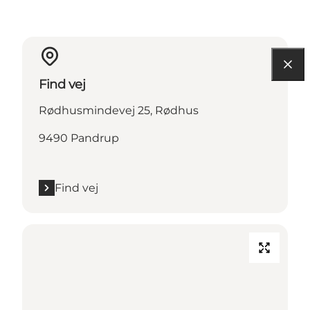
Find vej
Rødhusmindevej 25, Rødhus
9490 Pandrup
Find vej