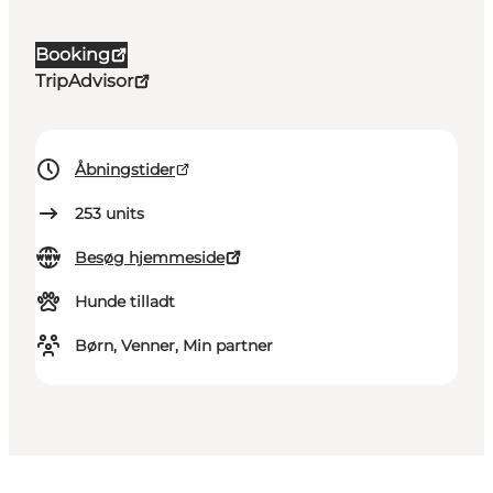
Booking
TripAdvisor
Åbningstider
253
units
Besøg hjemmeside
Hunde tilladt
Børn, Venner, Min partner