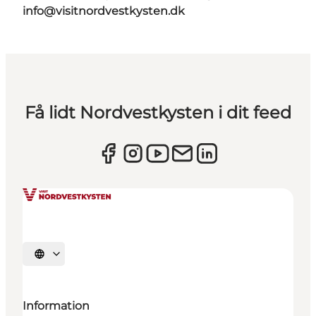
info@visitnordvestkysten.dk
Få lidt Nordvestkysten i dit feed
Vælg sprog
Information