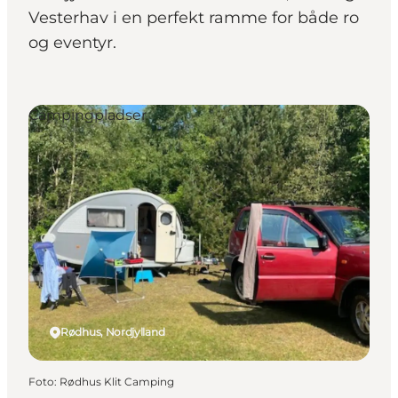
Vesterhav i en perfekt ramme for både ro
og eventyr.
Campingpladser
Rødhus, Nordjylland
Foto
:
Rødhus Klit Camping