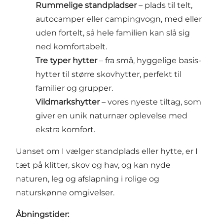
Rummelige standpladser
– plads til telt,
autocamper eller campingvogn, med eller
uden fortelt, så hele familien kan slå sig
ned komfortabelt.
Tre typer hytter
– fra små, hyggelige basis-
hytter til større skovhytter, perfekt til
familier og grupper.
Vildmarkshytter
– vores nyeste tiltag, som
giver en unik naturnær oplevelse med
ekstra komfort.
Uanset om I vælger standplads eller hytte, er I
tæt på klitter, skov og hav, og kan nyde
naturen, leg og afslapning i rolige og
naturskønne omgivelser.
Åbningstider: