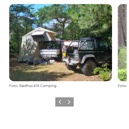
Foto
:
Rødhus Klit Camping
Foto
:
Forrige
Næste