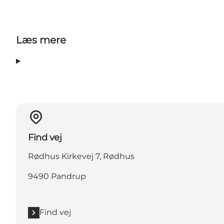
Læs mere
Find vej
Rødhus Kirkevej 7, Rødhus
9490 Pandrup
Find vej