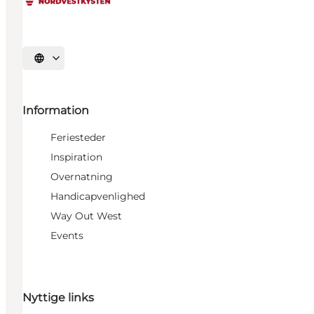
Vælg sprog
Information
Feriesteder
Inspiration
Overnatning
Handicapvenlighed
Way Out West
Events
Nyttige links