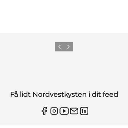
Forrige
Næste
Få lidt Nordvestkysten i dit feed