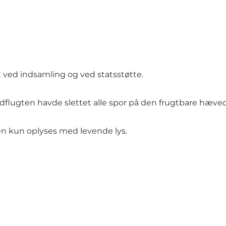
ffet ved indsamling og ved statsstøtte.
flugten havde slettet alle spor på den frugtbare hæv
en kun oplyses med levende lys.