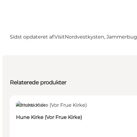
Sidst opdateret af:
VisitNordvestkysten, Jammerbu
Relaterede produkter
Attraktioner
Hune Kirke (Vor Frue Kirke)