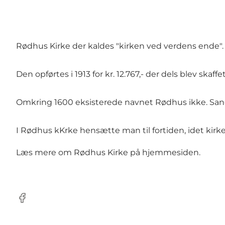
Rødhus Kirke der kaldes "kirken ved verdens ende".
Den opførtes i 1913 for kr. 12.767,- der dels blev ska
Omkring 1600 eksisterede navnet Rødhus ikke. Sand
I Rødhus kKrke hensætte man til fortiden, idet kirk
Læs mere om Rødhus Kirke på
hjemmesiden
.
Facebook