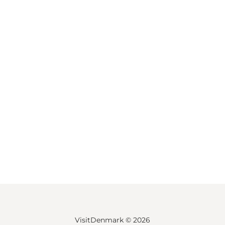
VisitDenmark ©
2026