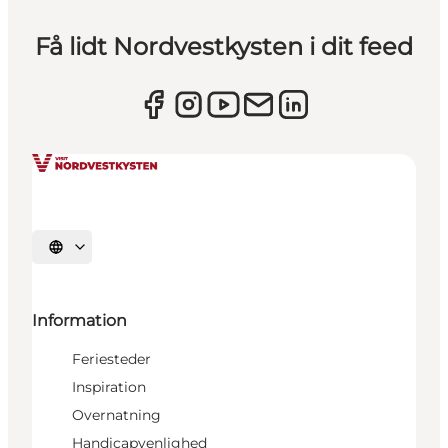
Få lidt Nordvestkysten i dit feed
Vælg sprog
Information
Feriesteder
Inspiration
Overnatning
Handicapvenlighed