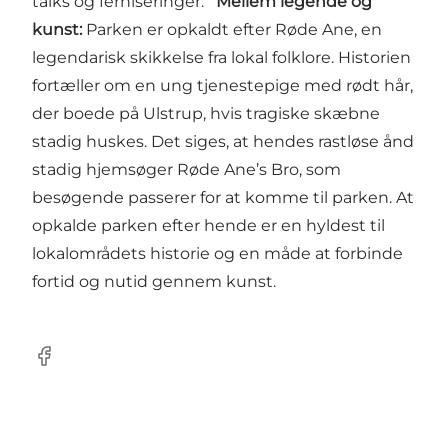
talks og ferniseringer.
Mellem legende og
kunst:
Parken er opkaldt efter Røde Ane, en
legendarisk skikkelse fra lokal folklore. Historien
fortæller om en ung tjenestepige med rødt hår,
der boede på Ulstrup, hvis tragiske skæbne
stadig huskes. Det siges, at hendes rastløse ånd
stadig hjemsøger Røde Ane’s Bro, som
besøgende passerer for at komme til parken. At
opkalde parken efter hende er en hyldest til
lokalområdets historie og en måde at forbinde
fortid og nutid gennem kunst.
Facebook