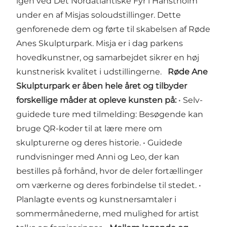
igen ved Det Nordatlantiske Fyr i Hanstholm
under en af Misjas soloudstillinger. Dette
genforenede dem og førte til skabelsen af Røde
Anes Skulpturpark. Misja er i dag parkens
hovedkunstner, og samarbejdet sikrer en høj
kunstnerisk kvalitet i udstillingerne.
Røde Ane
Skulpturpark er åben hele året og tilbyder
forskellige måder at opleve kunsten på:
• Selv-
guidede ture med tilmelding: Besøgende kan
bruge QR-koder til at lære mere om
skulpturerne og deres historie. • Guidede
rundvisninger med Anni og Leo, der kan
bestilles på forhånd, hvor de deler fortællinger
om værkerne og deres forbindelse til stedet. •
Planlagte events og kunstnersamtaler i
sommermånederne, med mulighed for artist