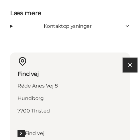
Læs mere
Kontaktoplysninger
Find vej
Røde Anes Vej 8
Hundborg
7700 Thisted
Find vej