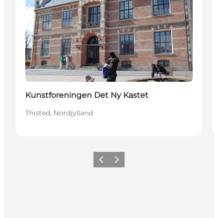
Kunstforeningen Det Ny Kastet
Thisted, Nordjylland
Forrige
Næste