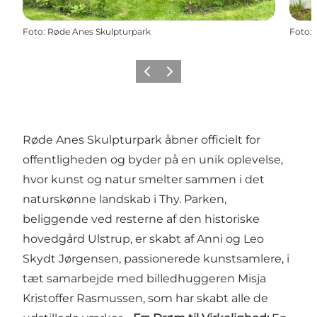
Foto
:
Røde Anes Skulpturpark
Foto
:
Forrige
Næste
Røde Anes Skulpturpark åbner officielt for
offentligheden og byder på en unik oplevelse,
hvor kunst og natur smelter sammen i det
naturskønne landskab i Thy. Parken,
beliggende ved resterne af den historiske
hovedgård Ulstrup, er skabt af Anni og Leo
Skydt Jørgensen, passionerede kunstsamlere, i
tæt samarbejde med billedhuggeren Misja
Kristoffer Rasmussen, som har skabt alle de