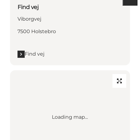
Find vej
Viborgvej
7500 Holstebro
Find vej
Loading map...