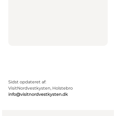
Sidst opdateret af:
VisitNordvestkysten, Holstebro
info@visitnordvestkysten.dk