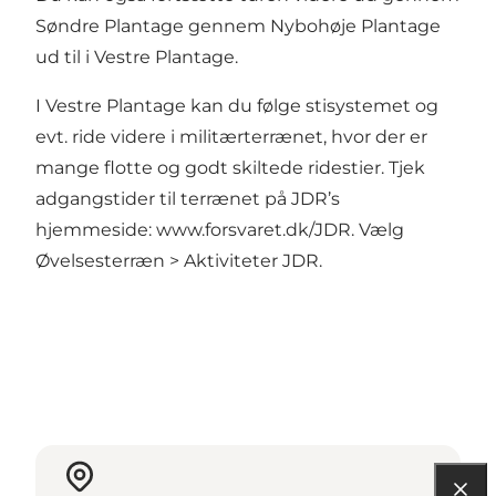
Søndre Plantage gennem Nybohøje Plantage
ud til i
Vestre Plantage
.
I Vestre Plantage kan du følge stisystemet og
evt. ride videre i militærterrænet, hvor der er
mange flotte og godt skiltede ridestier. Tjek
adgangstider til terrænet på JDR’s
hjemmeside: www.forsvaret.dk/JDR. Vælg
Øvelsesterræn > Aktiviteter JDR.