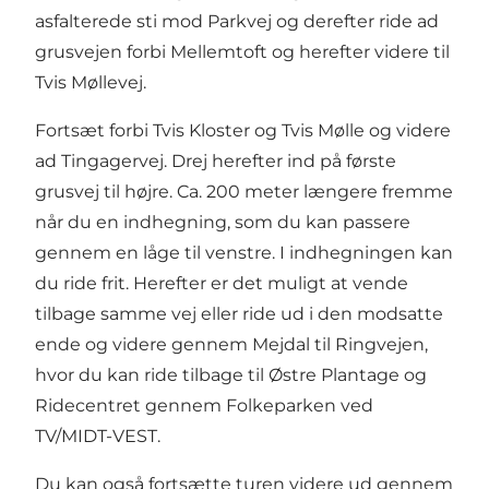
asfalterede sti mod Parkvej og derefter ride ad
grusvejen forbi Mellemtoft og herefter videre til
Tvis Møllevej.
Fortsæt forbi
Tvis Kloster
og
Tvis Mølle
og videre
ad Tingagervej. Drej herefter ind på første
grusvej til højre. Ca. 200 meter længere fremme
når du en indhegning, som du kan passere
gennem en låge til venstre. I indhegningen kan
du ride frit. Herefter er det muligt at vende
tilbage samme vej eller ride ud i den modsatte
ende og videre gennem Mejdal til Ringvejen,
hvor du kan ride tilbage til Østre Plantage og
Ridecentret gennem Folkeparken ved
TV/MIDT-VEST.
Du kan også fortsætte turen videre ud gennem