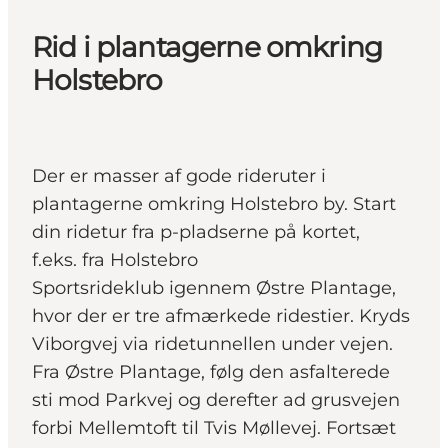
Rid i plantagerne omkring
Holstebro
Der er masser af gode rideruter i
plantagerne omkring Holstebro by. Start
din ridetur fra p-pladserne på kortet,
f.eks. fra Holstebro
Sportsrideklub igennem Østre Plantage,
hvor der er tre afmærkede ridestier. Kryds
Viborgvej via ridetunnellen under vejen.
Fra Østre Plantage, følg den asfalterede
sti mod Parkvej og derefter ad grusvejen
forbi Mellemtoft til Tvis Møllevej. Fortsæt