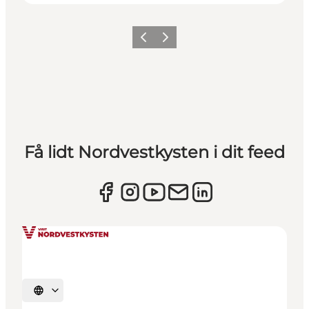
Forrige
Næste
Få lidt Nordvestkysten i dit feed
Vælg sprog