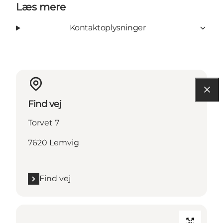
Læs mere
Kontaktoplysninger
Find vej
Torvet 7
7620 Lemvig
Find vej