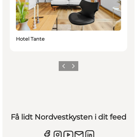
Hotel Tante
Forrige
Næste
Få lidt Nordvestkysten i dit feed