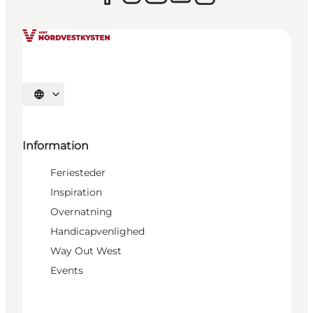
Vælg sprog
Information
Feriesteder
Inspiration
Overnatning
Handicapvenlighed
Way Out West
Events