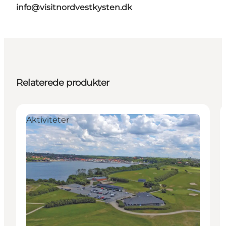
info@visitnordvestkysten.dk
Relaterede produkter
Aktiviteter