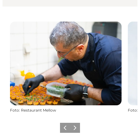
Foto
:
Restaurant Mellow
Foto
:
Forrige
Næste