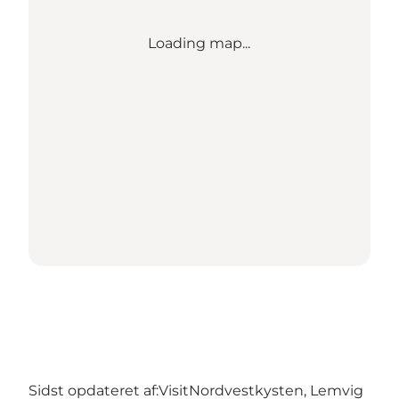
Loading map...
Sidst opdateret af:
VisitNordvestkysten, Lemvig