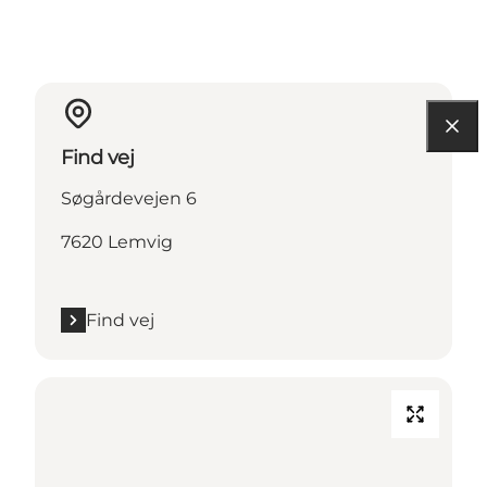
Find vej
Søgårdevejen 6
7620 Lemvig
Find vej