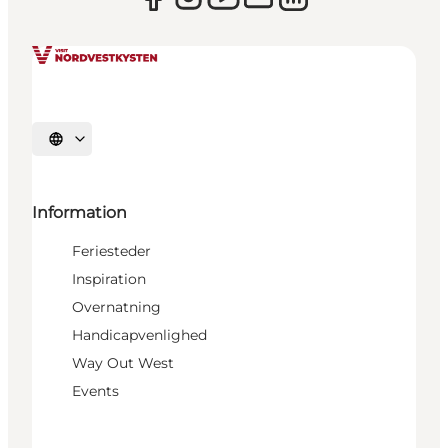
Vælg sprog
Information
Feriesteder
Inspiration
Overnatning
Handicapvenlighed
Way Out West
Events