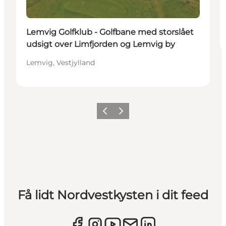
Lemvig Golfklub - Golfbane med storslået
udsigt over Limfjorden og Lemvig by
Lemvig, Vestjylland
Forrige
Næste
Få lidt Nordvestkysten i dit feed