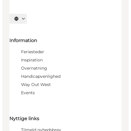
Vælg sprog
Information
Feriesteder
Inspiration
Overnatning
Handicapvenlighed
Way Out West
Events
Nyttige links
Tilmeld nyhedsbrev