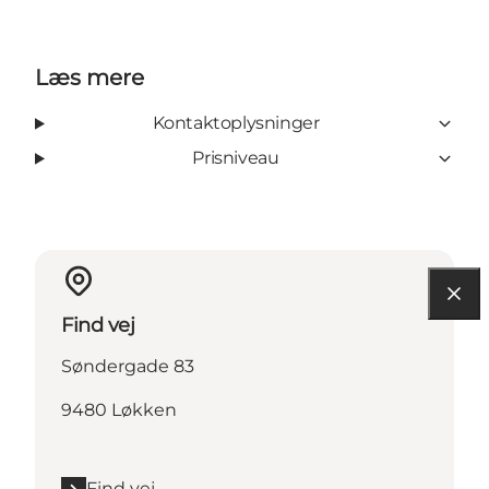
Læs mere
Kontaktoplysninger
Prisniveau
Find vej
Søndergade 83
9480 Løkken
Find vej