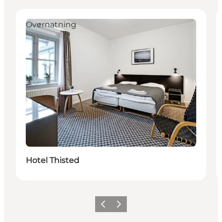
Overnatning
Hotel Thisted
Forrige
Næste