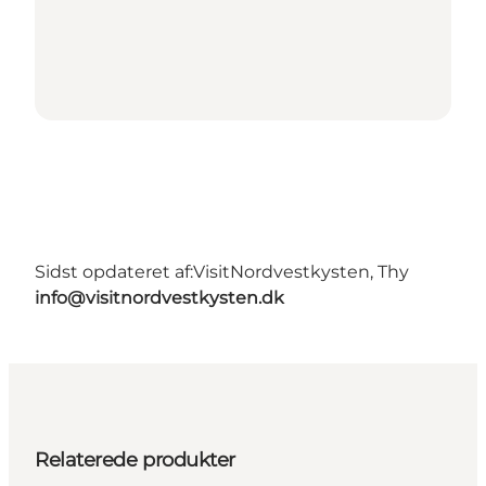
Sidst opdateret af:
VisitNordvestkysten, Thy
info@visitnordvestkysten.dk
Relaterede produkter