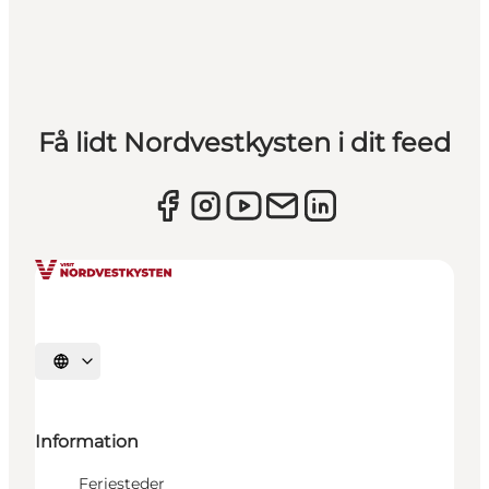
Få lidt Nordvestkysten i dit feed
Vælg sprog
Information
Feriesteder