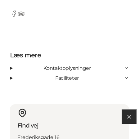
Facebook
TripAdvisor
Læs mere
Kontaktoplysninger
Faciliteter
Find vej
Frederiksgade 16