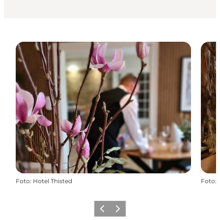
Foto
:
Hotel Thisted
Foto
:
Forrige
Næste