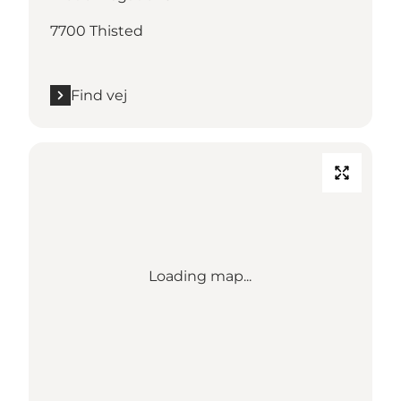
7700 Thisted
Find vej
Loading map...