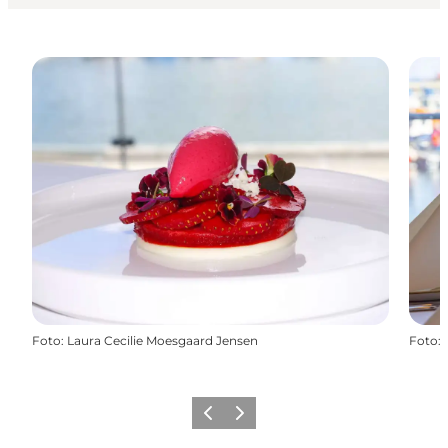
Foto
:
Laura Cecilie Moesgaard Jensen
Foto
:
Forrige
Næste