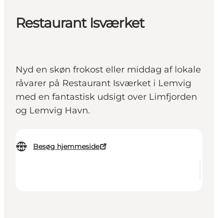
Restaurant Isværket
Nyd en skøn frokost eller middag af lokale
råvarer på Restaurant Isværket i Lemvig
med en fantastisk udsigt over Limfjorden
og Lemvig Havn.
Besøg hjemmeside