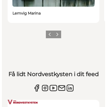
Lemvig Marina
Forrige
Næste
Få lidt Nordvestkysten i dit feed