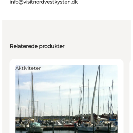
info@visitnordvestkysten.dk
Relaterede produkter
Aktiviteter