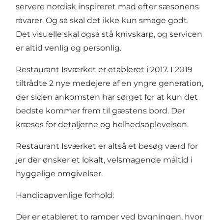
servere nordisk inspireret mad efter sæsonens
råvarer. Og så skal det ikke kun smage godt.
Det visuelle skal også stå knivskarp, og servicen
er altid venlig og personlig.
Restaurant Isværket er etableret i 2017. I 2019
tiltrådte 2 nye medejere af en yngre generation,
der siden ankomsten har sørget for at kun det
bedste kommer frem til gæstens bord. Der
kræses for detaljerne og helhedsoplevelsen.
Restaurant Isværket er altså et besøg værd for
jer der ønsker et lokalt, velsmagende måltid i
hyggelige omgivelser.
Handicapvenlige forhold:
Der er etableret to ramper ved bygningen, hvor