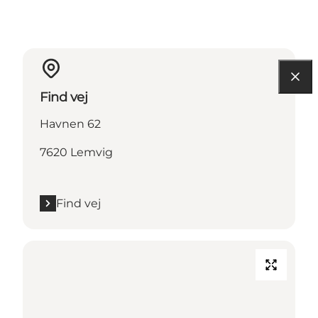
Find vej
Havnen 62
7620 Lemvig
Find vej