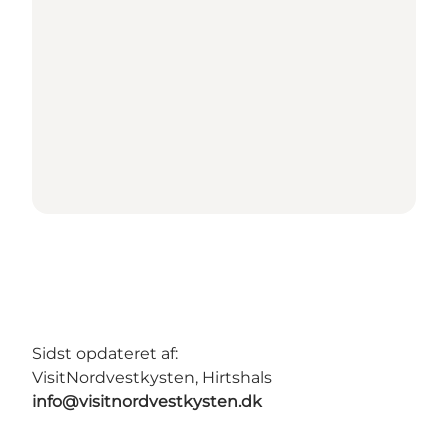
Sidst opdateret af:
VisitNordvestkysten, Hirtshals
info@visitnordvestkysten.dk