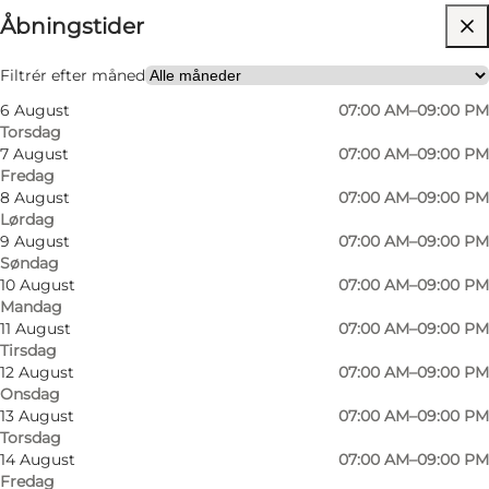
Åbningstider
Besøg hjemmeside
Filtrér efter måned
6 August
07:00 AM–09:00 PM
Torsdag
7 August
07:00 AM–09:00 PM
Fredag
8 August
07:00 AM–09:00 PM
Lørdag
Et stort lavprissupermarked med et stort
9 August
07:00 AM–09:00 PM
Søndag
udvalg og små priser. Gode parkeringsforhold.
10 August
07:00 AM–09:00 PM
Mandag
11 August
07:00 AM–09:00 PM
Tirsdag
Facebook - REMA 1000 Hirtshals
12 August
07:00 AM–09:00 PM
Onsdag
13 August
07:00 AM–09:00 PM
Torsdag
14 August
07:00 AM–09:00 PM
Fredag