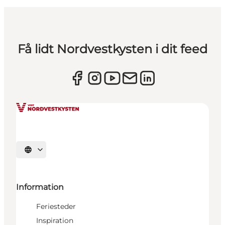
Få lidt Nordvestkysten i dit feed
Vælg sprog
Information
Feriesteder
Inspiration