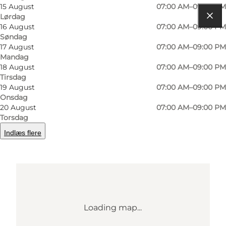
15 August
07:00 AM–09:00 PM
Lørdag
16 August
07:00 AM–09:00 PM
Find vej
Søndag
17 August
07:00 AM–09:00 PM
Banegårdspladsen 13
Mandag
18 August
07:00 AM–09:00 PM
9850 Hirtshals
Tirsdag
19 August
07:00 AM–09:00 PM
Onsdag
Find vej
20 August
07:00 AM–09:00 PM
Torsdag
Indlæs flere
Loading map...