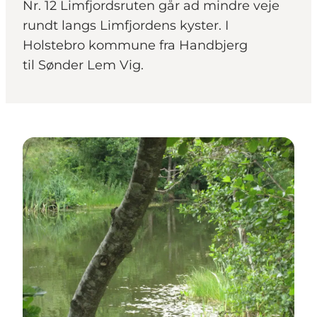
Nr. 12 Limfjordsruten går ad mindre veje
rundt langs Limfjordens kyster. I
Holstebro kommune fra Handbjerg
til Sønder Lem Vig.