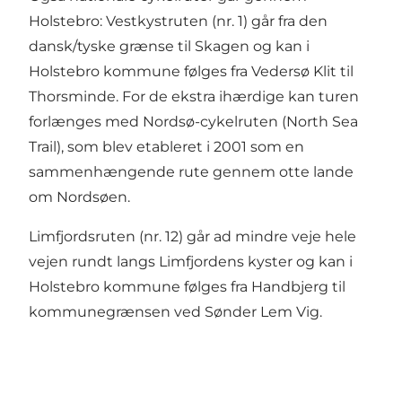
Holstebro: Vestkystruten (nr. 1) går fra den
dansk/tyske grænse til Skagen og kan i
Holstebro kommune følges fra Vedersø Klit til
Thorsminde. For de ekstra ihærdige kan turen
forlænges med Nordsø-cykelruten (North Sea
Trail), som blev etableret i 2001 som en
sammenhængende rute gennem otte lande
om Nordsøen.
Limfjordsruten (nr. 12) går ad mindre veje hele
vejen rundt langs Limfjordens kyster og kan i
Holstebro kommune følges fra Handbjerg til
kommunegrænsen ved Sønder Lem Vig.