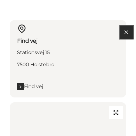
Find vej
Stationsvej 15
7500 Holstebro
Find vej