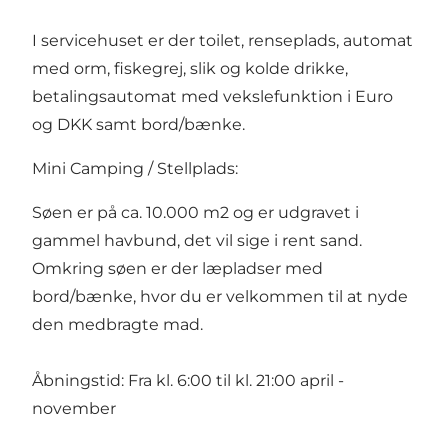
I servicehuset er der toilet, renseplads, automat
med orm, fiskegrej, slik og kolde drikke,
betalingsautomat med vekslefunktion i Euro
og DKK samt bord/bænke.
Mini Camping / Stellplads:
Søen er på ca. 10.000 m2 og er udgravet i
gammel havbund, det vil sige i rent sand.
Omkring søen er der læpladser med
bord/bænke, hvor du er velkommen til at nyde
den medbragte mad.
Åbningstid: Fra kl. 6:00 til kl. 21:00 april -
november