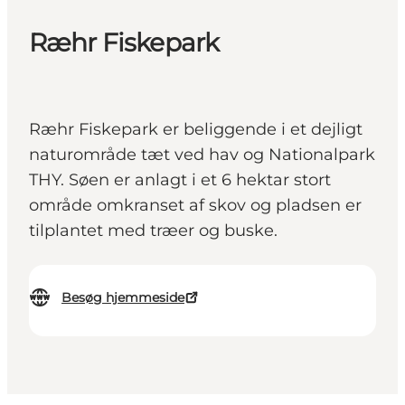
Ræhr Fiskepark
Ræhr Fiskepark er beliggende i et dejligt
naturområde tæt ved hav og Nationalpark
THY. Søen er anlagt i et 6 hektar stort
område omkranset af skov og pladsen er
tilplantet med træer og buske.
Besøg hjemmeside