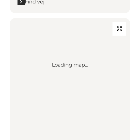
Find vej
Loading map...