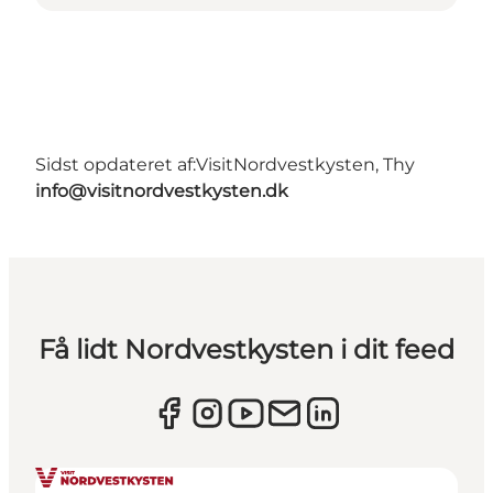
Sidst opdateret af:
VisitNordvestkysten, Thy
info@visitnordvestkysten.dk
Få lidt Nordvestkysten i dit feed