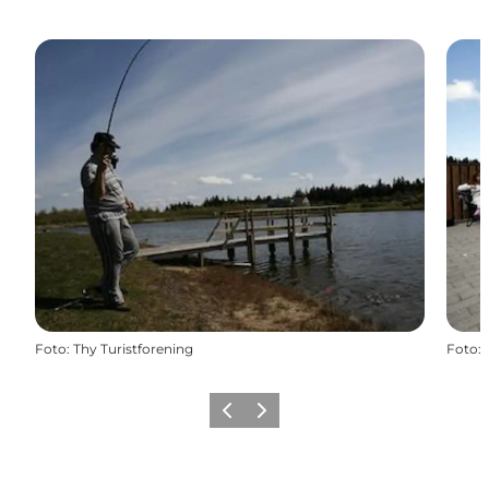
Foto
:
Thy Turistforening
Foto
:
Forrige
Næste