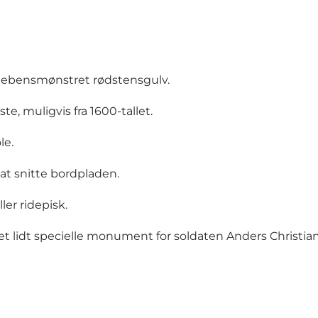
ldebensmønstret rødstensgulv.
, muligvis fra 1600-tallet.
le.
at snitte bordpladen.
er ridepisk.
t lidt specielle monument for soldaten Anders Christian