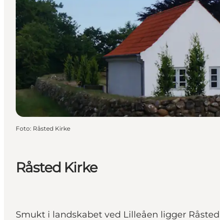
Foto
:
Råsted Kirke
Råsted Kirke
Smukt i landskabet ved Lilleåen ligger Råsted