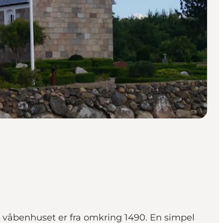
g våbenhuset er fra omkring 1490. En simpel