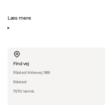
Læs mere
Find vej
Råsted Kirkevej 18B
Råsted
7570 Vemb