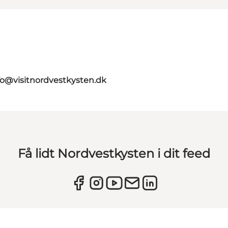
fo@visitnordvestkysten.dk
Få lidt Nordvestkysten i dit feed