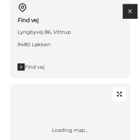
Find vej
Lyngbyvej 86, Vittrup
9480 Løkken
Find vej
Loading map...