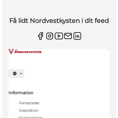
Få lidt Nordvestkysten i dit feed
Vælg sprog
Information
Feriesteder
Inspiration
Overnatning