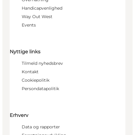
Handicapvenlighed
Way Out West
Events
Nyttige links
Tilmeld nyhedsbrev
Kontakt
Cookiepolitik
Persondatapolitik
Erhverv
Data og rapporter