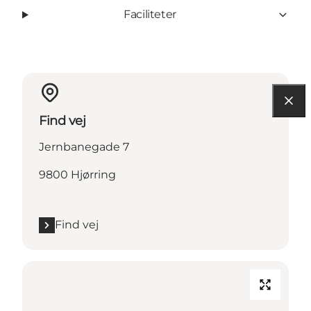
Faciliteter
Find vej
Jernbanegade 7
9800 Hjørring
Find vej