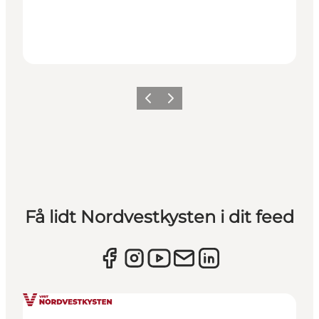
Forrige
Næste
Få lidt Nordvestkysten i dit feed