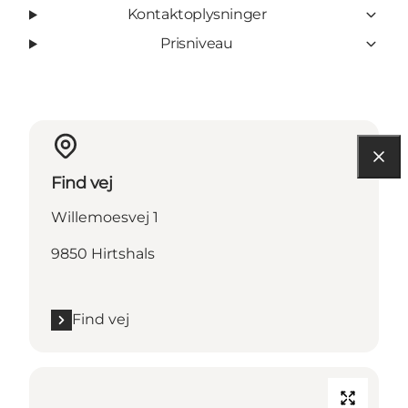
Kontaktoplysninger
Prisniveau
Find vej
Willemoesvej 1
9850 Hirtshals
Find vej