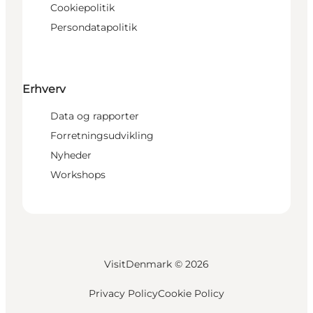
Cookiepolitik
Persondatapolitik
Erhverv
Data og rapporter
Forretningsudvikling
Nyheder
Workshops
VisitDenmark ©
2026
Privacy Policy
Cookie Policy