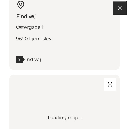
Find vej
Østergade 1
9690 Fjerritslev
Find vej
Loading map...