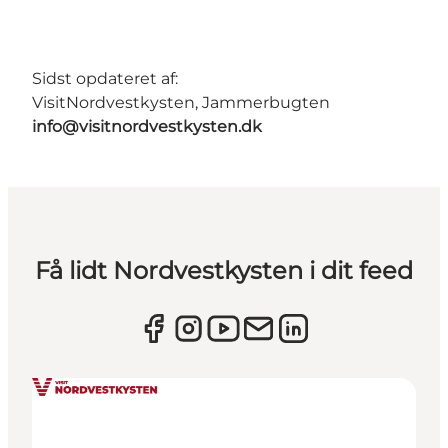
Sidst opdateret af:
VisitNordvestkysten, Jammerbugten
info@visitnordvestkysten.dk
Få lidt Nordvestkysten i dit feed