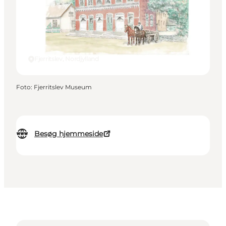
Fjerritslev, Nordjylland
Foto
:
Fjerritslev Museum
Besøg hjemmeside