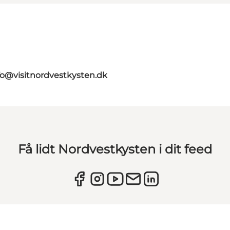
fo@visitnordvestkysten.dk
Få lidt Nordvestkysten i dit feed