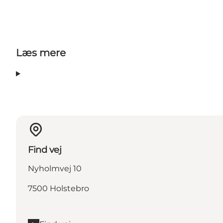
Læs mere
Find vej
Nyholmvej 10
7500 Holstebro