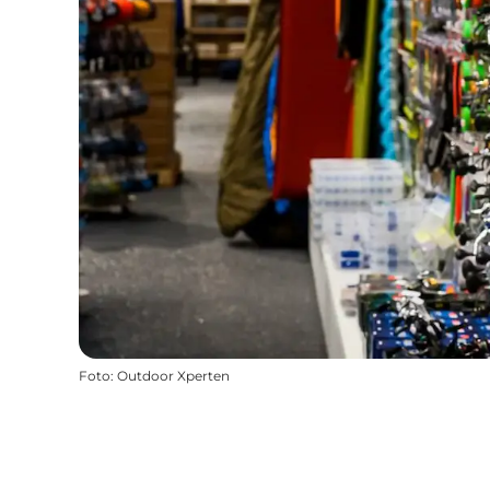
Foto
:
Outdoor Xperten