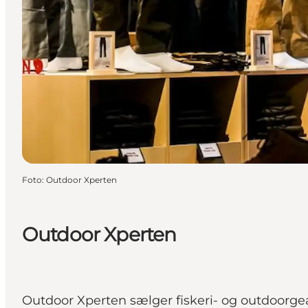
Foto
:
Outdoor Xperten
Outdoor Xperten
Outdoor Xperten sælger fiskeri- og outdoorgear 