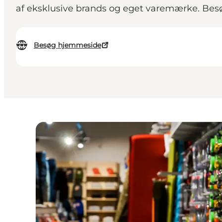
af eksklusive brands og eget varemærke. Besø
Besøg hjemmeside