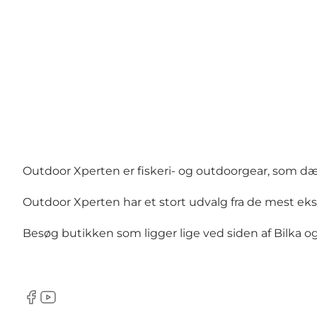
Outdoor Xperten er fiskeri- og outdoorgear, som dæk
Outdoor Xperten har et stort udvalg fra de mest ek
Besøg butikken som ligger lige ved siden af Bilka o
Facebook
YouTube