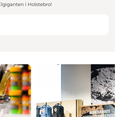
Elgiganten i Holstebro!