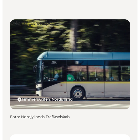
Offentlig transport
Jammerbugten, Nordjylland
Foto
:
Nordjyllands Trafikselskab