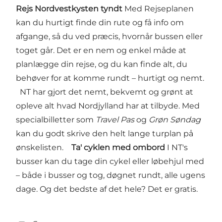
Rejs Nordvestkysten tyndt
Med
Rejseplanen
kan du hurtigt finde din rute og få info om
afgange, så du ved præcis, hvornår bussen eller
toget går. Det er en nem og enkel måde at
planlægge din rejse, og du kan finde alt, du
behøver for at komme rundt – hurtigt og nemt​.
NT har gjort det nemt, bekvemt og grønt at
opleve alt hvad Nordjylland har at tilbyde. Med
specialbilletter som
Travel Pas
og
Grøn Søndag
kan du godt skrive den helt lange turplan på
ønskelisten.
Ta' cyklen med ombord
I NT's
busser kan du tage din cykel eller løbehjul med
– både i busser og tog, døgnet rundt, alle ugens
dage. Og det bedste af det hele? Det er gratis.