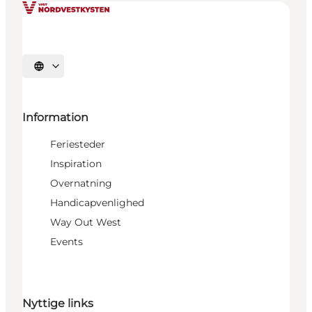
Vælg sprog
Information
Feriesteder
Inspiration
Overnatning
Handicapvenlighed
Way Out West
Events
Nyttige links