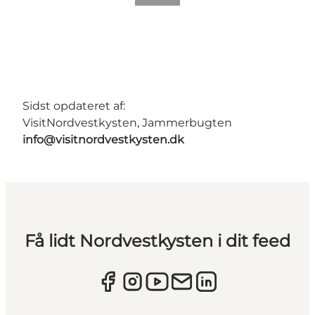
Sidst opdateret af:
VisitNordvestkysten, Jammerbugten
info@visitnordvestkysten.dk
Få lidt Nordvestkysten i dit feed