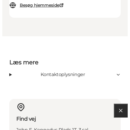
Besøg hjemmeside
Læs mere
Kontaktoplysninger
Find vej
John F. Kennedys Plads 1T, 3.sal