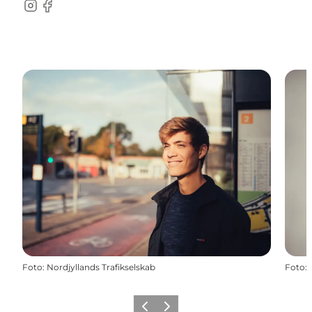
Instagram
Facebook
Foto
:
Nordjyllands Trafikselskab
Foto
:
Forrige
Næste