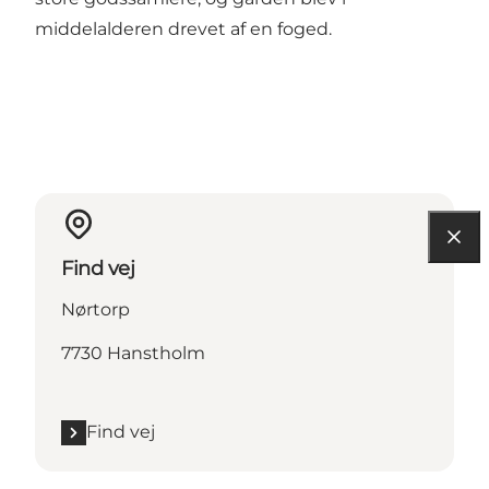
middelalderen drevet af en foged.
Find vej
Nørtorp
7730 Hanstholm
Find vej