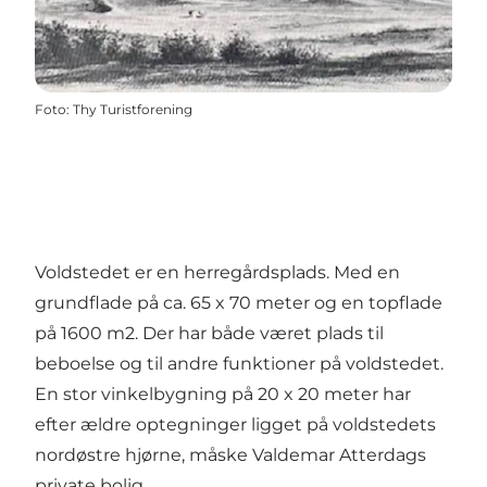
Foto
:
Thy Turistforening
Voldstedet er en herregårdsplads. Med en
grundflade på ca. 65 x 70 meter og en topflade
på 1600 m2. Der har både været plads til
beboelse og til andre funktioner på voldstedet.
En stor vinkelbygning på 20 x 20 meter har
efter ældre optegninger ligget på voldstedets
nordøstre hjørne, måske Valdemar Atterdags
private bolig.