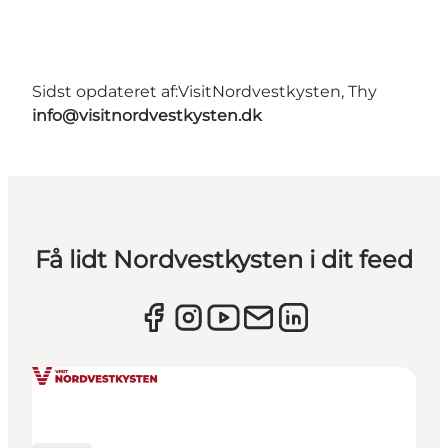
Sidst opdateret af:
VisitNordvestkysten, Thy
info@visitnordvestkysten.dk
Få lidt Nordvestkysten i dit feed