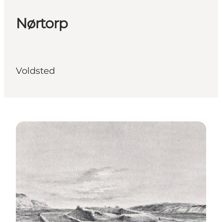
Nørtorp
Voldsted