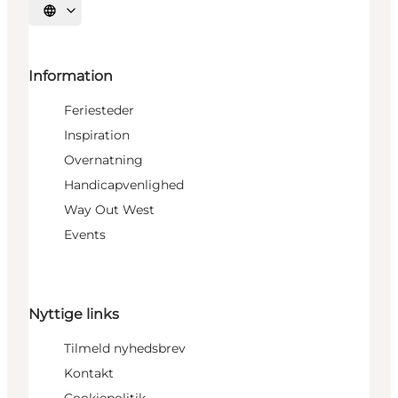
Vælg sprog
Information
Feriesteder
Inspiration
Overnatning
Handicapvenlighed
Way Out West
Events
Nyttige links
Tilmeld nyhedsbrev
Kontakt
Cookiepolitik