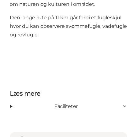
om naturen og kulturen i området.
Den lange rute på 11 km går forbi et fugleskjul,
hvor du kan observere svømmefugle, vadefugle
og rovfugle.
Læs mere
Faciliteter