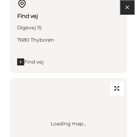
Find vej
Digevej 15
7680 Thyborøn
Find vej
Loading map...