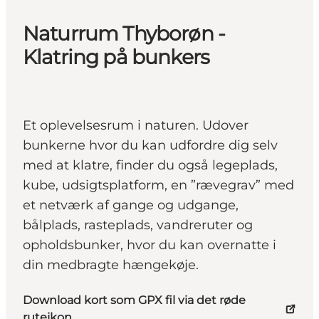
Naturrum Thyborøn -
Klatring på bunkers
Et oplevelsesrum i naturen. Udover
bunkerne hvor du kan udfordre dig selv
med at klatre, finder du også legeplads,
kube, udsigtsplatform, en ”rævegrav” med
et netværk af gange og udgange,
bålplads, rasteplads, vandreruter og
opholdsbunker, hvor du kan overnatte i
din medbragte hængekøje.
Download kort som GPX fil via det røde
ruteikon