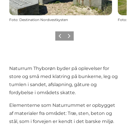
Foto
:
Destination Nordvestkysten
Foto
:
Forrige
Næste
Naturrum Thyborøn byder på oplevelser for
store og små med klatring på bunkerne, leg og
tumlen i sandet, afslapning, gåture og
fordybelse i områdets skatte.
Elementerne som Naturrummet er opbygget
af materialer fra området: Træ, sten, beton og
stål, som i forvejen er kendt i det barske miljø.