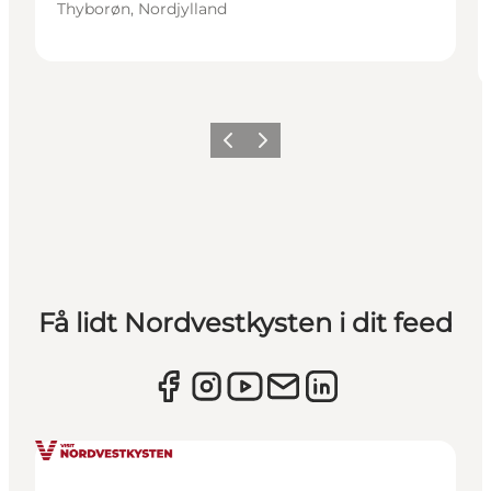
Thyborøn, Nordjylland
Forrige
Næste
Få lidt Nordvestkysten i dit feed