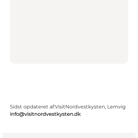
Sidst opdateret af:
VisitNordvestkysten, Lemvig
info@visitnordvestkysten.dk