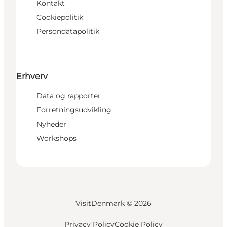
Kontakt
Cookiepolitik
Persondatapolitik
Erhverv
Data og rapporter
Forretningsudvikling
Nyheder
Workshops
VisitDenmark ©
2026
Privacy Policy
Cookie Policy