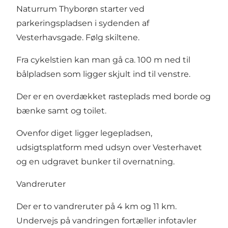
Naturrum Thyborøn starter ved
parkeringspladsen i sydenden af
Vesterhavsgade. Følg skiltene.
Fra cykelstien kan man gå ca. 100 m ned til
bålpladsen som ligger skjult ind til venstre.
Der er en overdækket rasteplads med borde og
bænke samt og toilet.
Ovenfor diget ligger legepladsen,
udsigtsplatform med udsyn over Vesterhavet
og en udgravet bunker til overnatning.
Vandreruter
Der er to vandreruter på 4 km og 11 km.
Undervejs på vandringen fortæller infotavler