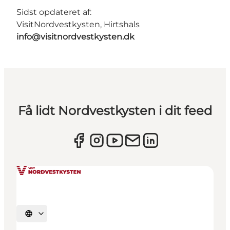
Sidst opdateret af:
VisitNordvestkysten, Hirtshals
info@visitnordvestkysten.dk
Få lidt Nordvestkysten i dit feed
Vælg sprog