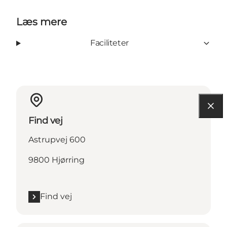
Læs mere
Faciliteter
Find vej
Astrupvej 600
9800 Hjørring
Find vej