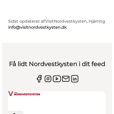
Sidst opdateret af:
VisitNordvestkysten, Hjørring
info@visitnordvestkysten.dk
Få lidt Nordvestkysten i dit feed