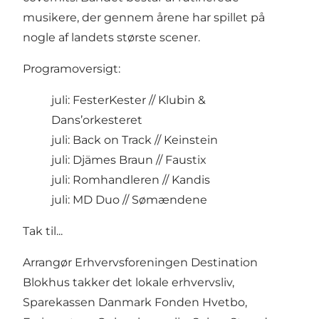
musikere, der gennem årene har spillet på
nogle af landets største scener.
Programoversigt:
juli: FesterKester // Klubin &
Dans’orkesteret
juli: Back on Track // Keinstein
juli: Djämes Braun // Faustix
juli: Romhandleren // Kandis
juli: MD Duo // Sømændene
Tak til...
Arrangør Erhvervsforeningen Destination
Blokhus takker det lokale erhvervsliv,
Sparekassen Danmark Fonden Hvetbo,