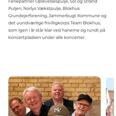
Feriepartner Oplevelsespulje, Sol og Strand
Puljen, Norlys Vækstpulje, Blokhus
Grundejerforening, Jammerbugt Kommune og
det uundværlige frivilligkorps Team Blokhus,
som igen i år står klar ved hanerne og rundt på
koncertpladsen under alle koncerter.