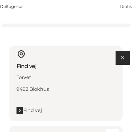
Deltagelse
Gratis
Find vej
Torvet
9492 Blokhus
Find vej