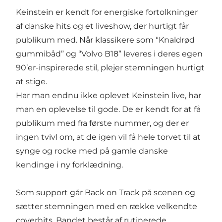
Keinstein er kendt for energiske fortolkninger
af danske hits og et liveshow, der hurtigt får
publikum med. Når klassikere som “Knaldrød
gummibåd” og “Volvo B18” leveres i deres egen
90’er-inspirerede stil, plejer stemningen hurtigt
at stige.
Har man endnu ikke oplevet Keinstein live, har
man en oplevelse til gode. De er kendt for at få
publikum med fra første nummer, og der er
ingen tvivl om, at de igen vil få hele torvet til at
synge og rocke med på gamle danske
kendinge i ny forklædning.
Som support går Back on Track på scenen og
sætter stemningen med en række velkendte
coverhits. Bandet består af rutinerede