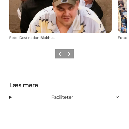
Foto
:
Destination Blokhus
Foto
:
Forrige
Næste
Læs mere
Faciliteter