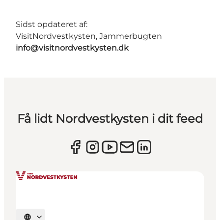
Sidst opdateret af:
VisitNordvestkysten, Jammerbugten
info@visitnordvestkysten.dk
Få lidt Nordvestkysten i dit feed