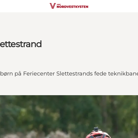
lettestrand
 børn på Feriecenter Slettestrands fede teknikban