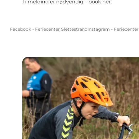
Tilmelding er nødvendig –
book her
.
Facebook - Feriecenter Slettestrand
Instagram - Feriecenter