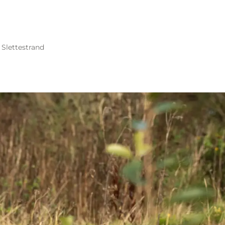
 Slettestrand