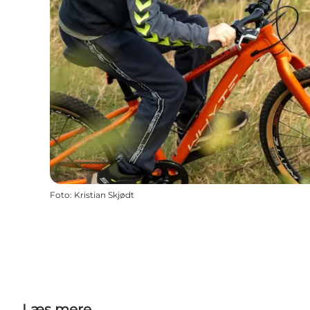
Foto
:
Kristian Skjødt
Læs mere