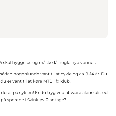
 Vi skal hygge os og måske få nogle nye venner.
 sådan nogenlunde vant til at cykle og ca. 9-14 år. Du
u er vant til at køre MTB i fx klub.
du er på cyklen! Er du tryg ved at være alene afsted
d på sporene i Svinkløv Plantage?