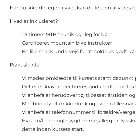
Har du ikke din egen cykel, kan du leje en af vores 
Hvad er inkluderet?
1,5 timers MTB-teknik og -leg for børn
Certificeret mountain bike instruktør
En lille snack undervejs for at holde os godt k
Praktisk info
Vi mødes omklædte til kursets starttidspunkt på
Det er et krav, at der bæres godkendt og intakt 
Vi anbefaler herudover tøj tilpasset årstiden o
Medbring fyldt drikkedunk og evt. en lille sna
Vi anbefaler telefonnummer til forældre/værge
Hvis du/I har nogle sygdomme, allergier, fysis
dette inden kursets start.