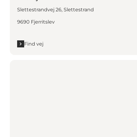
Slettestrandvej 26, Slettestrand
9690 Fjerritslev
Find vej