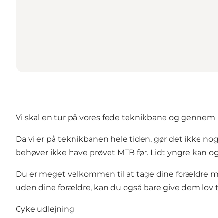
Vi skal en tur på vores fede teknikbane og gennem l
Da vi er på teknikbanen hele tiden, gør det ikke noge
behøver ikke have prøvet MTB før. Lidt yngre kan ogs
Du er meget velkommen til at tage dine forældre med,
uden dine forældre, kan du også bare give dem lov til
Cykeludlejning