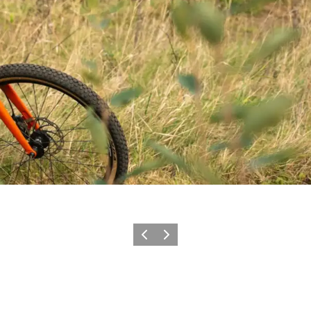
Forrige
Næste