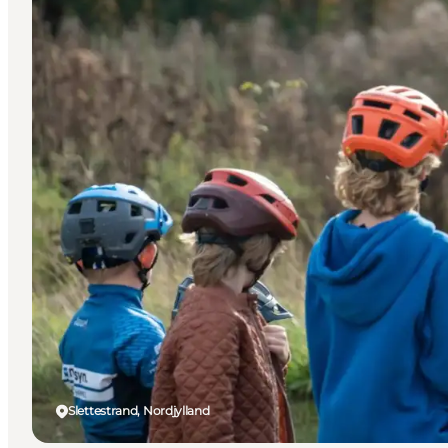
Slettestrand, Nordjylland