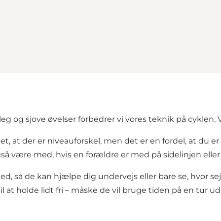
eg og sjove øvelser forbedrer vi vores teknik på cyklen.
t, at der er niveauforskel, men det er en fordel, at du er
å være med, hvis en forældre er med på sidelinjen eller d
 så de kan hjælpe dig undervejs eller bare se, hvor sej 
 at holde lidt fri – måske de vil bruge tiden på en tur u