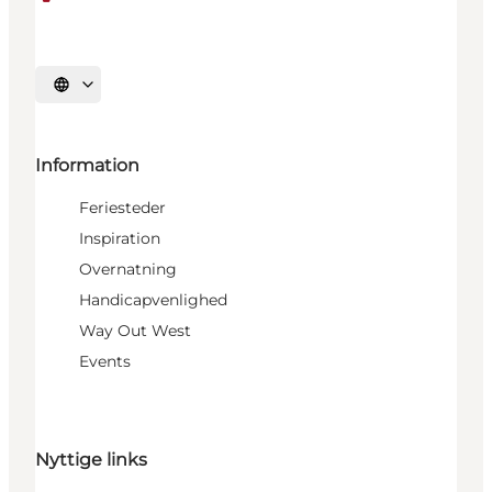
Vælg sprog
Information
Feriesteder
Inspiration
Overnatning
Handicapvenlighed
Way Out West
Events
Nyttige links