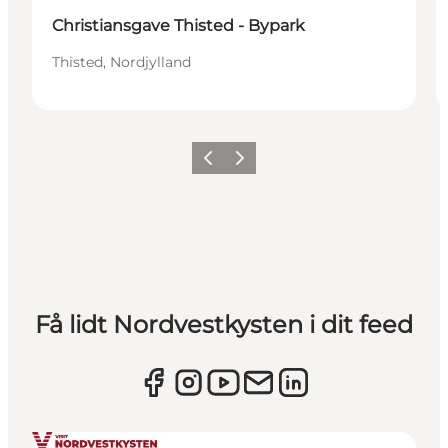
Christiansgave Thisted - Bypark
Thisted, Nordjylland
Forrige
Næste
Få lidt Nordvestkysten i dit feed