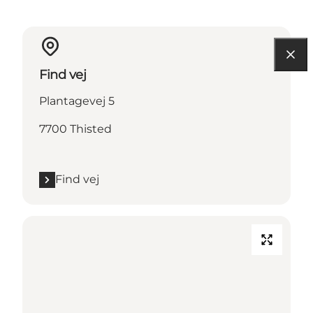
Find vej
Plantagevej 5
7700 Thisted
Find vej