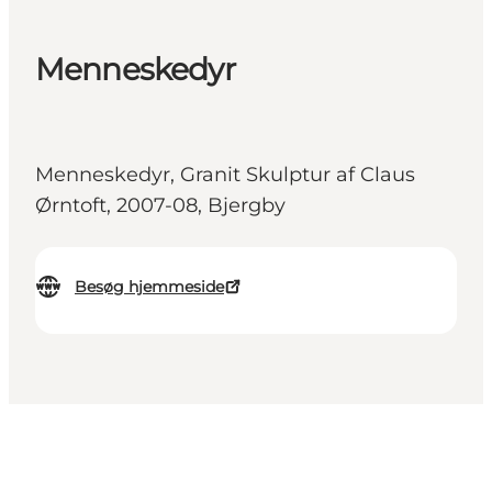
Menneskedyr
Menneskedyr, Granit Skulptur af Claus
Ørntoft, 2007-08, Bjergby
Besøg hjemmeside