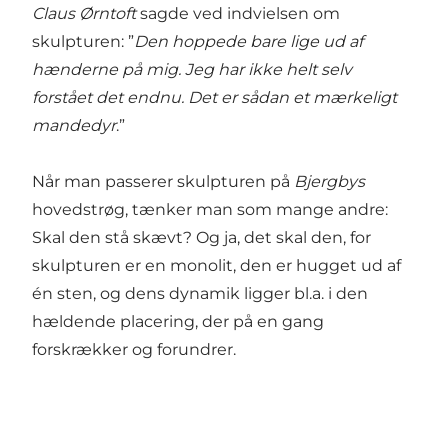
Claus Ørntoft
sagde ved indvielsen om
skulpturen: ”
Den hoppede bare lige ud af
hænderne på mig. Jeg har ikke helt selv
forstået det endnu. Det er sådan et mærkeligt
mandedyr
.”
Når man passerer skulpturen på
Bjergbys
hovedstrøg, tænker man som mange andre:
Skal den stå skævt? Og ja, det skal den, for
skulpturen er en monolit, den er hugget ud af
én sten, og dens dynamik ligger bl.a. i den
hældende placering, der på en gang
forskrækker og forundrer.