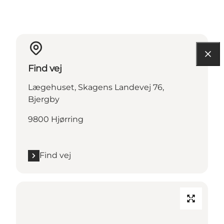
Find vej
Lægehuset, Skagens Landevej 76,
Bjergby
9800 Hjørring
Find vej