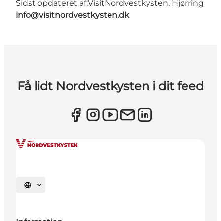
Sidst opdateret af:
VisitNordvestkysten, Hjørring
info@visitnordvestkysten.dk
Få lidt Nordvestkysten i dit feed
Vælg sprog