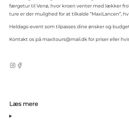
færgetur til Venø, hvor kroen venter med lækker fro
ture er der mulighed for at tilkalde ”MaxiLancen”, h
Heldags-event som tilpasses dine ønsker og budget 
Kontakt os på maxitours@mail.dk for priser eller hvis
Instagram
Facebook
Læs mere