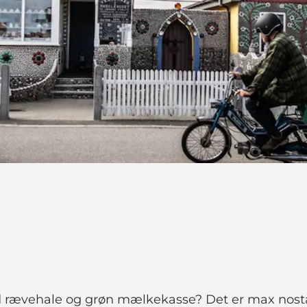
rævehale og grøn mælkekasse? Det er max nostalgi