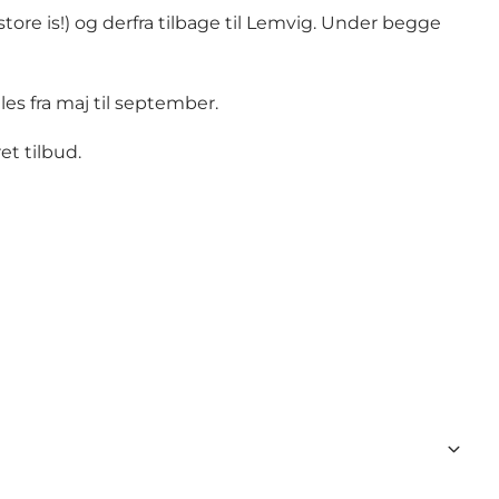
ore is!) og derfra tilbage til Lemvig. Under begge
s fra maj til september.
et tilbud.