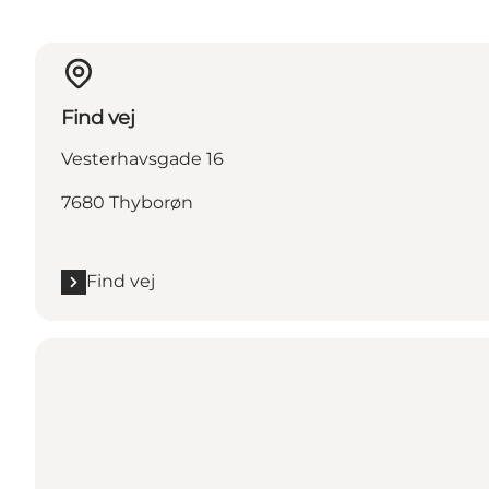
Find vej
Vesterhavsgade 16
7680 Thyborøn
Find vej