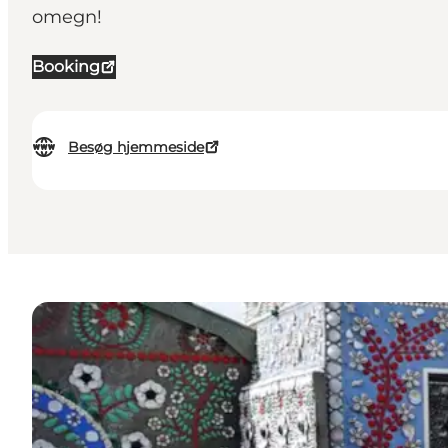
omegn!
Booking
Besøg hjemmeside