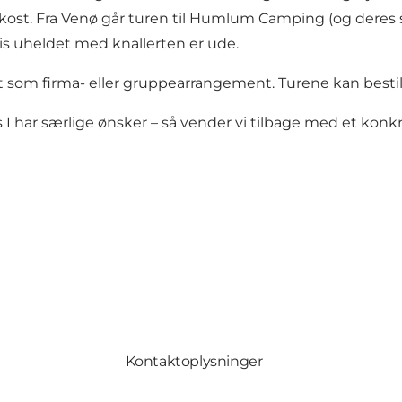
kost. Fra Venø går turen til Humlum Camping (og deres st
vis uheldet med knallerten er ude.
som firma- eller gruppearrangement. Turene kan bestille
 I har særlige ønsker – så vender vi tilbage med et konkr
Kontaktoplysninger