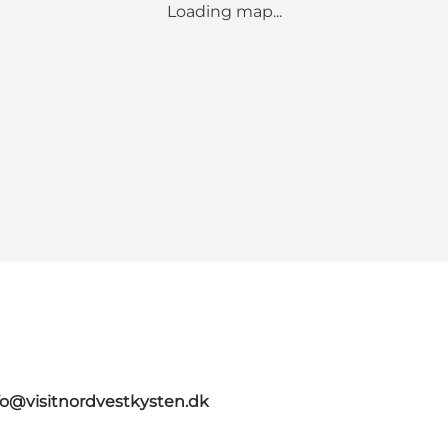
Loading map...
fo@visitnordvestkysten.dk