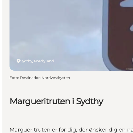
Sydthy, Nordjylland
Foto
:
Destination Nordvestkysten
Margueritruten i Sydthy
Margueritruten er for dig, der ønsker dig en n