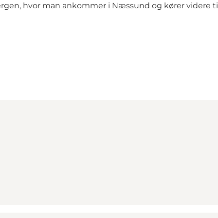
en, hvor man ankommer i Næssund og kører videre til