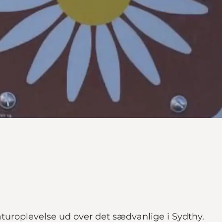
aturoplevelse ud over det sædvanlige i Sydthy.