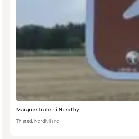
Margueritruten i Nordthy
Thisted, Nordjylland