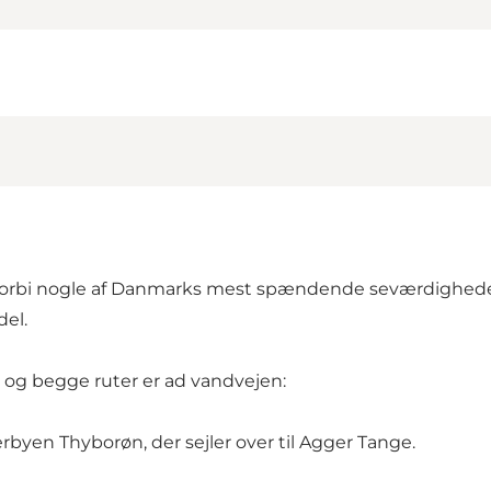
r forbi nogle af Danmarks mest spændende seværdighed
del.
e, og begge ruter er ad vandvejen:
byen Thyborøn, der sejler over til Agger Tange.