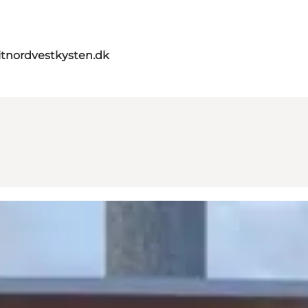
itnordvestkysten.dk