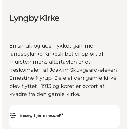
Lyngby Kirke
En smuk og udsmykket gammel
landsbykirke Kirkeskibet er opført af
mursten mens altertavlen er et
freskomaleri af Joakim Skovgaard-eleven
Ernestine Nyrup. Dele af den gamle kirke
blev flyttet i 1913 og koret er opført af
kvadre fra den gamle kirke.
Besøg hjemmeside