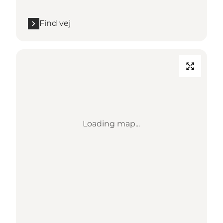
Find vej
Loading map...