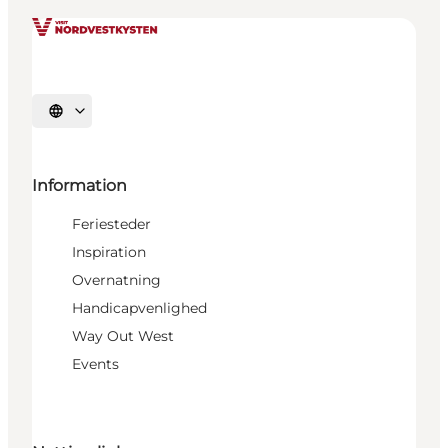
Vælg sprog
Information
Feriesteder
Inspiration
Overnatning
Handicapvenlighed
Way Out West
Events