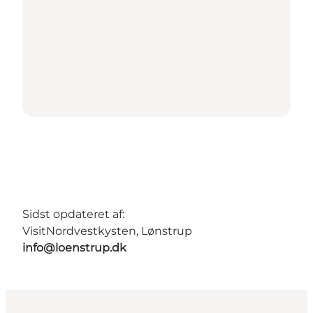
Sidst opdateret af:
VisitNordvestkysten, Lønstrup
info@loenstrup.dk