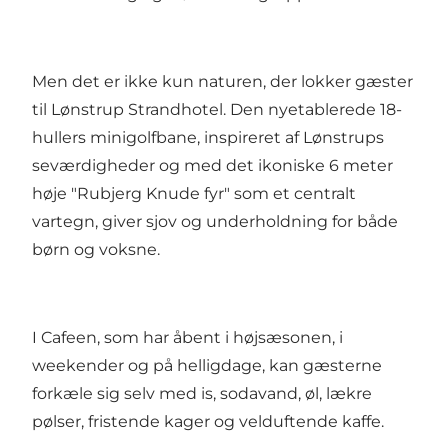
Men det er ikke kun naturen, der lokker gæster
til Lønstrup Strandhotel. Den nyetablerede 18-
hullers minigolfbane, inspireret af Lønstrups
seværdigheder og med det ikoniske 6 meter
høje "Rubjerg Knude fyr" som et centralt
vartegn, giver sjov og underholdning for både
børn og voksne.
I Cafeen, som har åbent i højsæsonen, i
weekender og på helligdage, kan gæsterne
forkæle sig selv med is, sodavand, øl, lækre
pølser, fristende kager og velduftende kaffe.