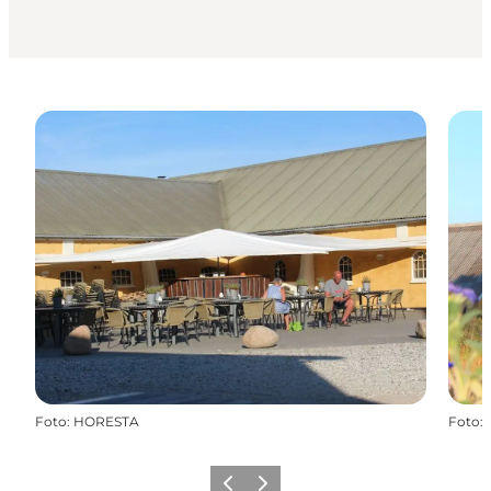
Foto
:
HORESTA
Foto
:
Forrige
Næste