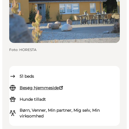
Foto
:
HORESTA
51
beds
Besøg hjemmeside
Hunde tilladt
Børn, Venner, Min partner, Mig selv, Min
virksomhed