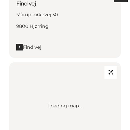
Find vej
Mårup Kirkevej 30
9800 Hjørring
Find vej
Loading map...