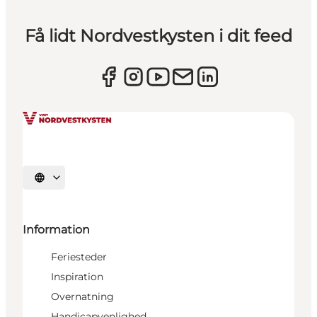
Få lidt Nordvestkysten i dit feed
Vælg sprog
Information
Feriesteder
Inspiration
Overnatning
Handicapvenlighed