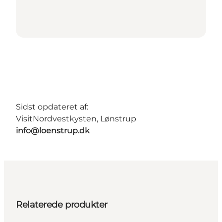
Sidst opdateret af:
VisitNordvestkysten, Lønstrup
info@loenstrup.dk
Relaterede produkter