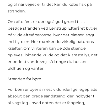
og til når vejret er til det kan du købe fisk på
stranden.
Om efteråret er der også god grund til at
besøge stranden ved Lønstrup. Efteråret byder
på vilde efterårsstorme, hvor det blæser langt
ind i sjælen. Her mærker du virkelig naturens
kræfter. Om vinteren kan de øde strande
opleves i bidende kulde og det klareste lys, det
er perfekt vandrevejr så længe du husker
uldhuen og vanter.
Stranden for børn
For børn er byens mest vidunderlige legeplads
absolut den brede sandstrand, der indbyder til
al slags leg - hvad enten det er fangeleg,