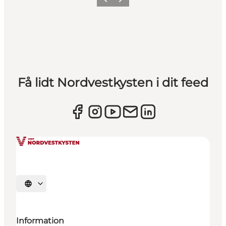
Forrige
Næste
Få lidt Nordvestkysten i dit feed
Vælg sprog
Information