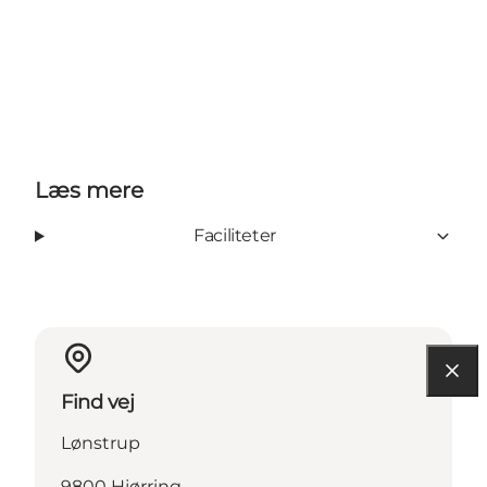
Læs mere
Faciliteter
Find vej
Lønstrup
9800 Hjørring