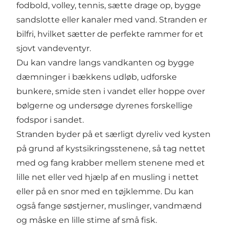
fodbold, volley, tennis, sætte drage op, bygge
sandslotte eller kanaler med vand. Stranden er
bilfri, hvilket sætter de perfekte rammer for et
sjovt vandeventyr.
Du kan vandre langs vandkanten og bygge
dæmninger i bækkens udløb, udforske
bunkere, smide sten i vandet eller hoppe over
bølgerne og undersøge dyrenes forskellige
fodspor i sandet.
Stranden byder på et særligt dyreliv ved kysten
på grund af kystsikringsstenene, så tag nettet
med og fang krabber mellem stenene med et
lille net eller ved hjælp af en musling i nettet
eller på en snor med en tøjklemme. Du kan
også fange søstjerner, muslinger, vandmænd
og måske en lille stime af små fisk.