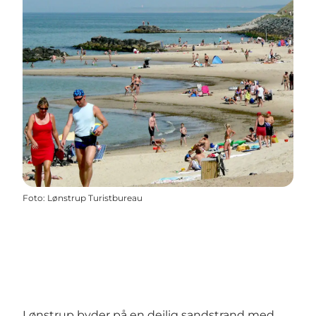
Foto
:
Lønstrup Turistbureau
Lønstrup byder på en dejlig sandstrand med