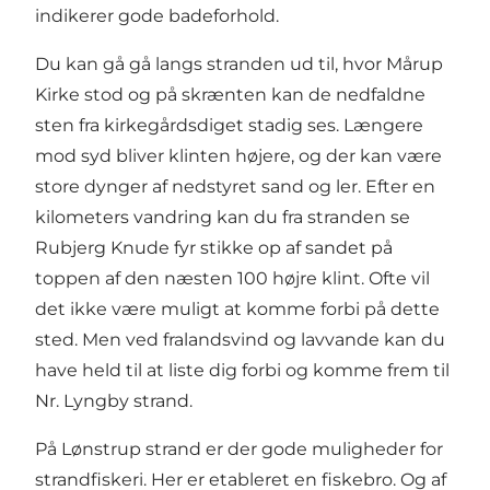
indikerer gode badeforhold.
Du kan gå gå langs stranden ud til, hvor Mårup
Kirke stod og på skrænten kan de nedfaldne
sten fra kirkegårdsdiget stadig ses. Længere
mod syd bliver klinten højere, og der kan være
store dynger af nedstyret sand og ler. Efter en
kilometers vandring kan du fra stranden se
Rubjerg Knude fyr stikke op af sandet på
toppen af den næsten 100 højre klint. Ofte vil
det ikke være muligt at komme forbi på dette
sted. Men ved fralandsvind og lavvande kan du
have held til at liste dig forbi og komme frem til
Nr. Lyngby strand.
På Lønstrup strand er der gode muligheder for
strandfiskeri. Her er etableret en fiskebro. Og af