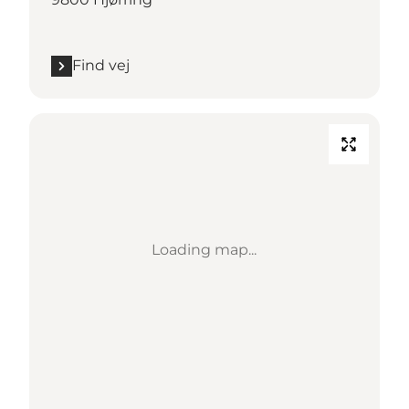
Find vej
Loading map...