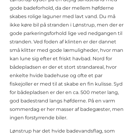
gode badeforhold, da der mellem høfderne
skabes rolige laguner med lavt vand. Du må
ikke køre bil på stranden i Lønstrup, men der er
gode parkeringsforhold lige ved nedgangen til
stranden. Ved foden af klinten er der dannet
små klitter med gode læmuligheder, hvor man
kan lune sig efter et friskt havbad. Nord for
bådepladsen er der et stort strandareal, hvor
enkelte hvide badehuse og ofte et par
fiskejoller er med til at skabe en fin kulisse. Syd
for bådepladsen er der en ca. 500 meter lang,
god badestrand langs høfderne. På en varm
sommerdag er her masser af badegæster, men
ingen forstyrrende biler.
Lønstrup har det hvide
badevandsflag
, som