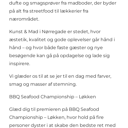
dufte og smagsprøver fra madboder, der byder
på alt fra streetfood til lækkerier fra
nærområdet.
Kunst & Mad i Nørregade er stedet, hvor
æstetik, kvalitet og gode oplevelser går hånd i
hånd – og hvor både faste gæster og nye
besøgende kan gå på opdagelse og lade sig
inspirere.
Vi glæder os til at se jer til en dag med farver,
smag og masser af stemning.
BBQ Seafood Championship – Løkken
Glæd dig til premieren på BBQ Seafood
Championship – Løkken, hvor hold på fire
personer dyster i at skabe den bedste ret med