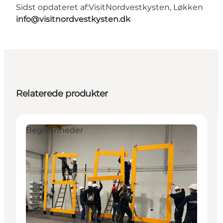
Sidst opdateret af:
VisitNordvestkysten, Løkken
info@visitnordvestkysten.dk
Relaterede produkter
Begivenheder