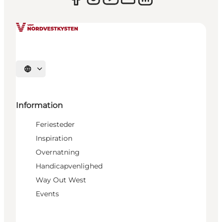
Vælg sprog
Information
Feriesteder
Inspiration
Overnatning
Handicapvenlighed
Way Out West
Events