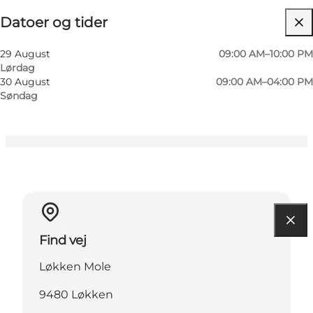
Datoer og tider
Gratis
Hunde tilladt
29 August
09:00 AM–10:00 PM
Lørdag
Børn, Venner, Mig selv, Min partner
30 August
09:00 AM–04:00 PM
Søndag
Find vej
Løkken Mole
9480 Løkken