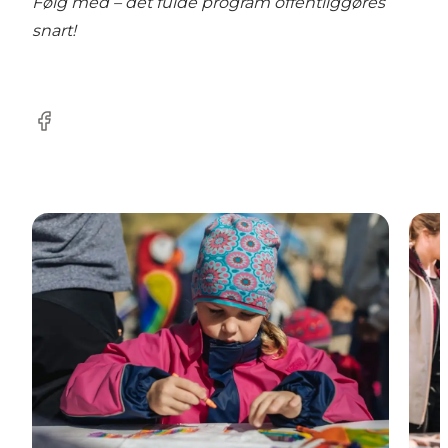
Følg med – det fulde program offentliggøres
snart!
Facebook