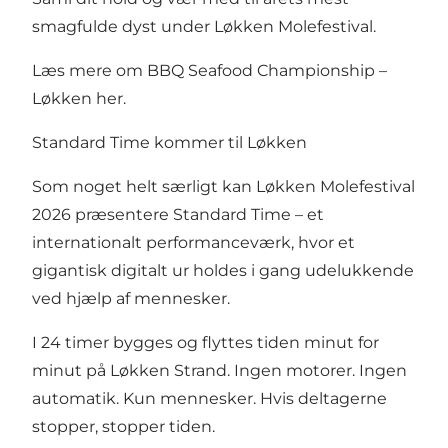
smagfulde dyst under Løkken Molefestival.
Læs mere om BBQ Seafood Championship –
Løkken
her
.
Standard Time kommer til Løkken
Som noget helt særligt kan Løkken Molefestival
2026 præsentere Standard Time – et
internationalt performanceværk, hvor et
gigantisk digitalt ur holdes i gang udelukkende
ved hjælp af mennesker.
I 24 timer bygges og flyttes tiden minut for
minut på Løkken Strand. Ingen motorer. Ingen
automatik. Kun mennesker. Hvis deltagerne
stopper, stopper tiden.