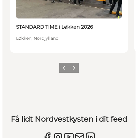
STANDARD TIME i Løkken 2026
Løkken, Nordjylland
Forrige
Næste
Få lidt Nordvestkysten i dit feed