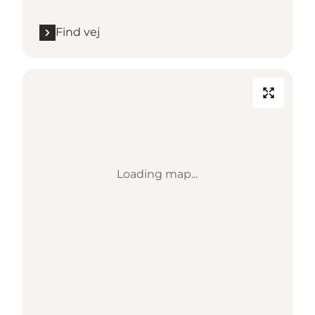
Find vej
Loading map...