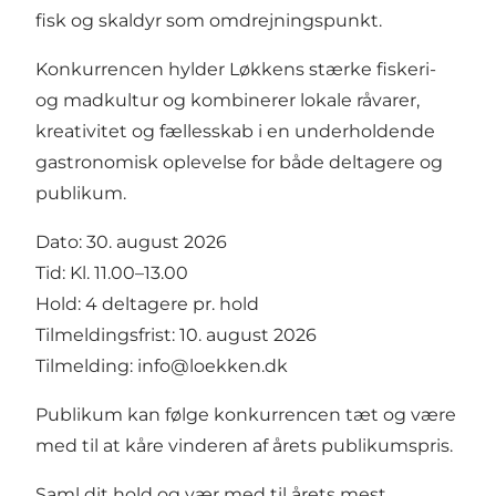
fisk og skaldyr som omdrejningspunkt.
Konkurrencen hylder Løkkens stærke fiskeri-
og madkultur og kombinerer lokale råvarer,
kreativitet og fællesskab i en underholdende
gastronomisk oplevelse for både deltagere og
publikum.
Dato: 30. august 2026
Tid: Kl. 11.00–13.00
Hold: 4 deltagere pr. hold
Tilmeldingsfrist: 10. august 2026
Tilmelding: info@loekken.dk
Publikum kan følge konkurrencen tæt og være
med til at kåre vinderen af årets publikumspris.
Saml dit hold og vær med til årets mest