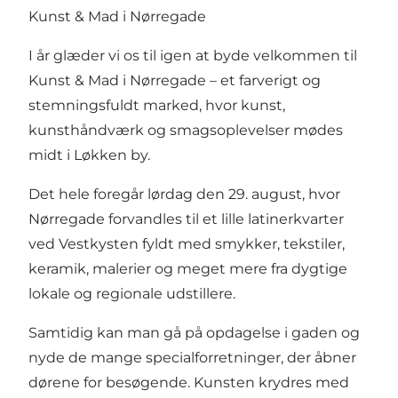
Kunst & Mad i Nørregade
I år glæder vi os til igen at byde velkommen til
Kunst & Mad i Nørregade – et farverigt og
stemningsfuldt marked, hvor kunst,
kunsthåndværk og smagsoplevelser mødes
midt i Løkken by.
Det hele foregår lørdag den 29. august, hvor
Nørregade forvandles til et lille latinerkvarter
ved Vestkysten fyldt med smykker, tekstiler,
keramik, malerier og meget mere fra dygtige
lokale og regionale udstillere.
Samtidig kan man gå på opdagelse i gaden og
nyde de mange specialforretninger, der åbner
dørene for besøgende. Kunsten krydres med