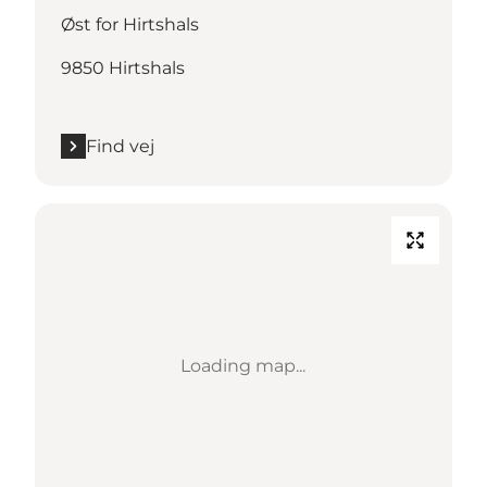
Øst for Hirtshals
9850 Hirtshals
Find vej
Loading map...