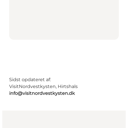
Sidst opdateret af:
VisitNordvestkysten, Hirtshals
info@visitnordvestkysten.dk