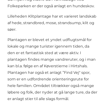
Folkeparken er der også anlagt en hundeskov.
Lilleheden Klitplantage har et varieret landskab
af hede, strandbred, mose, strandsump, klit og
søer.
Plantagen er blevet et yndet udflugtsmål for
lokale og mange turister igennem tiden, da
den er et fantastisk sted at være aktiv. I
plantagen findes mange
vandreruter,
og i man
kan bl.a. følge en af Køverstierne i Hirtshals.
Plantagen har også et anlagt ”
Find Vej"
spor,
som er en udfordrende orienteringsrute for
hele familien. Området tiltrækker også mange
løbere og folk, der nyder at gå lange ture, da der
er anlagt stier til alle slags formål.