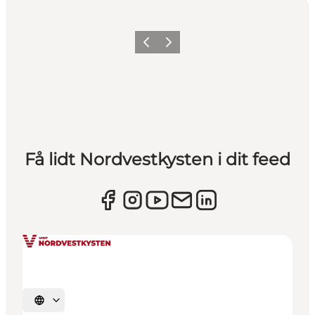
Forrige
Næste
Få lidt Nordvestkysten i dit feed
Vælg sprog