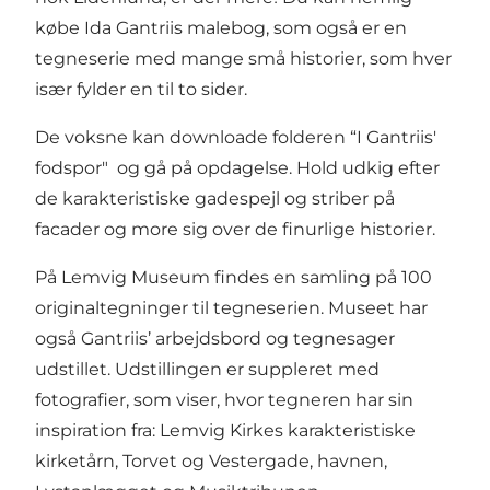
købe
Ida Gantriis malebog
, som også er en
tegneserie med mange små historier, som hver
især fylder en til to sider.
De voksne kan downloade folderen
“I Gantriis'
fodspor"
og gå på opdagelse. Hold udkig efter
de karakteristiske gadespejl og striber på
facader og more sig over de finurlige historier.
På Lemvig Museum findes en samling på 100
originaltegninger til tegneserien. Museet har
også Gantriis’ arbejdsbord og tegnesager
udstillet. Udstillingen er suppleret med
fotografier, som viser, hvor tegneren har sin
inspiration fra: Lemvig Kirkes karakteristiske
kirketårn, Torvet og Vestergade, havnen,