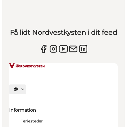
Få lidt Nordvestkysten i dit feed
Vælg sprog
Information
Feriesteder