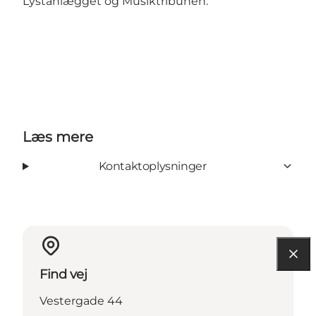
Lystanlægget og Musiktribunen.
Læs mere
Kontaktoplysninger
Find vej
Vestergade 44