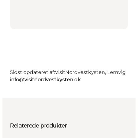
Sidst opdateret af:
VisitNordvestkysten, Lemvig
info@visitnordvestkysten.dk
Relaterede produkter