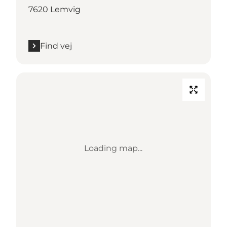
7620 Lemvig
Find vej
Loading map...