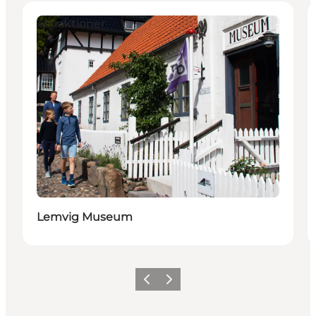
Attraktioner
Lemvig Museum
Forrige
Næste