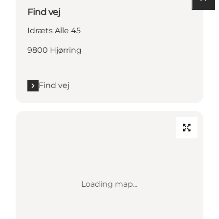
Find vej
Idræts Alle 45
9800 Hjørring
Find vej
Loading map...