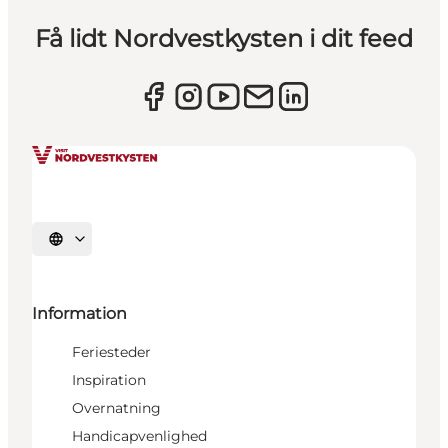
Få lidt Nordvestkysten i dit feed
Vælg sprog
Information
Feriesteder
Inspiration
Overnatning
Handicapvenlighed