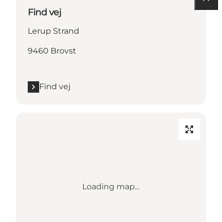
Find vej
Lerup Strand
9460 Brovst
Find vej
Loading map...