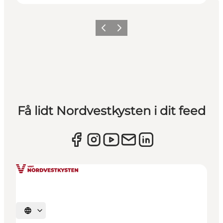
Forrige
Næste
Få lidt Nordvestkysten i dit feed
Vælg sprog