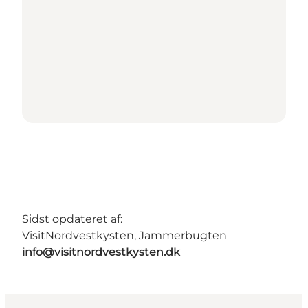
Sidst opdateret af:
VisitNordvestkysten, Jammerbugten
info@visitnordvestkysten.dk