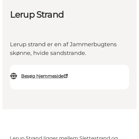
Lerup Strand
Lerup strand er en af Jammerbugtens
skønne, hvide sandstrande.
Besøg hjemmeside
Lerup Strand ligger mellem Slettestrand og