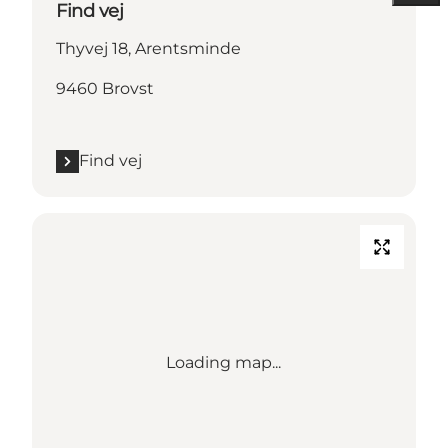
Find vej
Thyvej 18, Arentsminde
9460 Brovst
Find vej
Loading map...