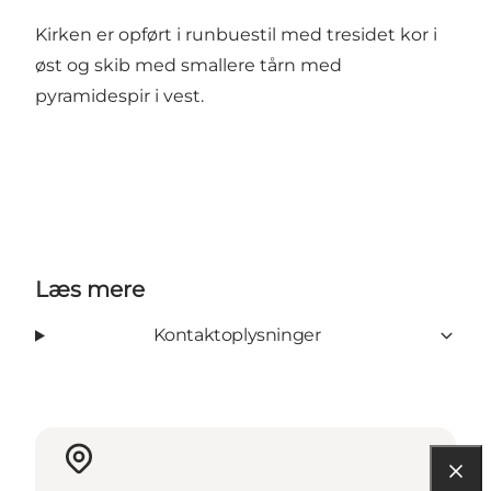
Kirken er opført i runbuestil med tresidet kor i
øst og skib med smallere tårn med
pyramidespir i vest.
Læs mere
Kontaktoplysninger