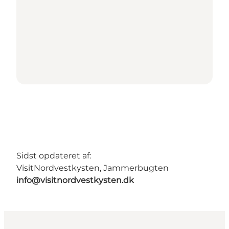
Sidst opdateret af:
VisitNordvestkysten, Jammerbugten
info@visitnordvestkysten.dk