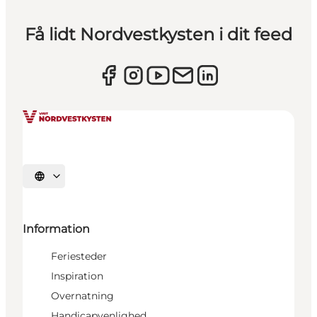
Få lidt Nordvestkysten i dit feed
Vælg sprog
Information
Feriesteder
Inspiration
Overnatning
Handicapvenlighed