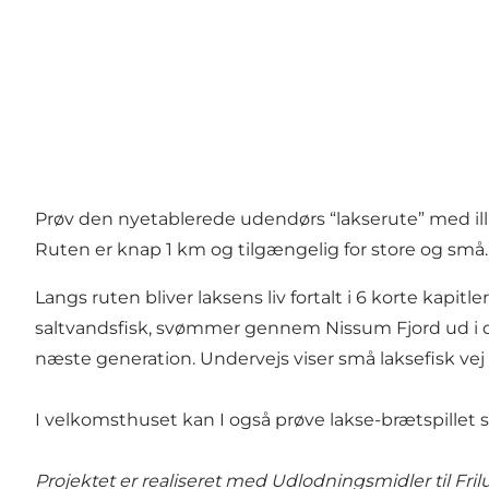
Prøv den nyetablerede udendørs “lakserute” med ill
Ruten er knap 1 km og tilgængelig for store og små
Langs ruten bliver laksens liv fortalt i 6 korte kapitl
saltvandsfisk, svømmer gennem Nissum Fjord ud i det 
næste generation. Undervejs viser små laksefisk vej -
I velkomsthuset kan I også prøve lakse-brætspillet s
Projektet er realiseret med Udlodningsmidler til Frilu