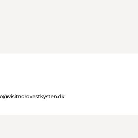
fo@visitnordvestkysten.dk