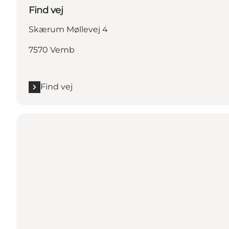
Find vej
Skærum Møllevej 4
7570 Vemb
Find vej