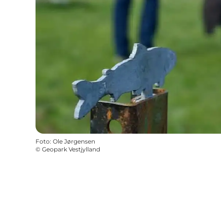
Foto
:
Ole Jørgensen
©
Geopark Vestjylland