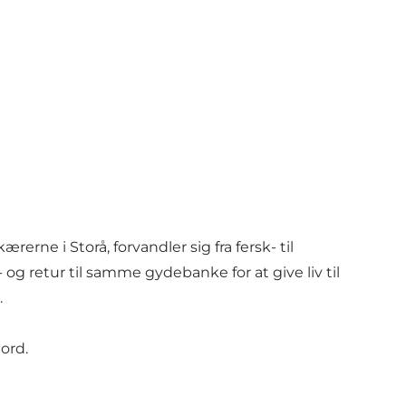
rerne i Storå, forvandler sig fra fersk- til
g retur til samme gydebanke for at give liv til
.
ord.