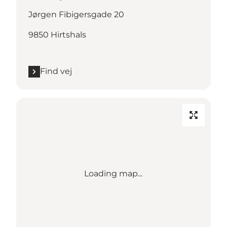
Jørgen Fibigersgade 20
9850 Hirtshals
Find vej
Loading map...