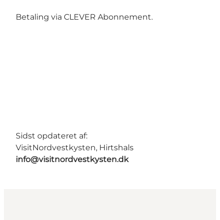
Betaling via CLEVER Abonnement.
Sidst opdateret af:
VisitNordvestkysten, Hirtshals
info@visitnordvestkysten.dk