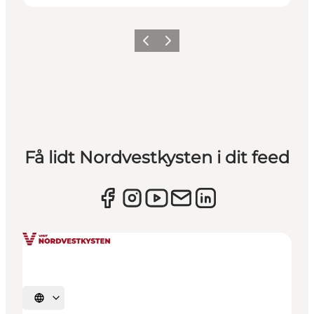
Forrige
Næste
Få lidt Nordvestkysten i dit feed
Vælg sprog