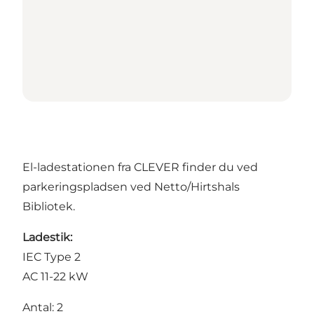
El-ladestationen fra
CLEVER
finder du ved
parkeringspladsen ved Netto/Hirtshals
Bibliotek.
Ladestik:
IEC Type 2
AC 11-22 kW
Antal: 2