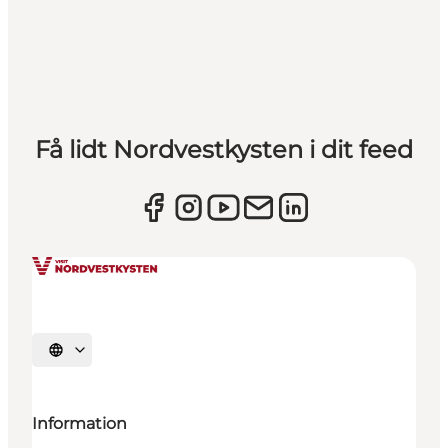
Få lidt Nordvestkysten i dit feed
Vælg sprog
Information