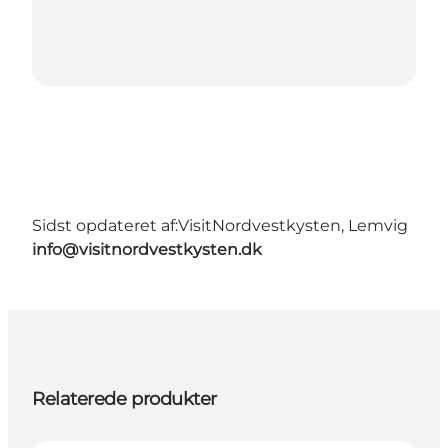
Sidst opdateret af:
VisitNordvestkysten, Lemvig
info@visitnordvestkysten.dk
Relaterede produkter