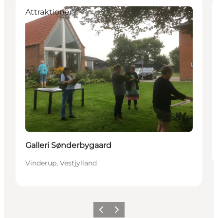
Attraktioner
Galleri Sønderbygaard
Vinderup, Vestjylland
Forrige
Næste