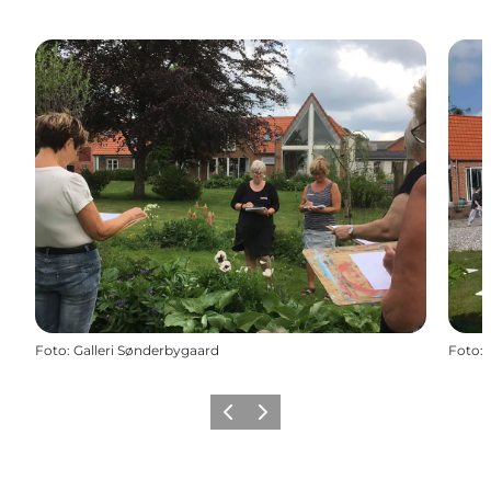
Foto
:
Galleri Sønderbygaard
Foto
:
Forrige
Næste