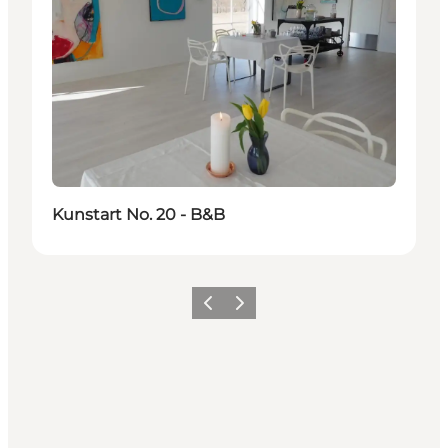
Kunstart No. 20 - B&B
Forrige
Næste