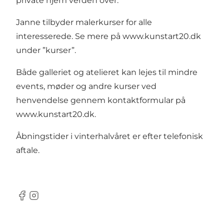
private hjem verden over.
Janne tilbyder malerkurser for alle
interesserede. Se mere på www.kunstart20.dk
under ”kurser”.
Både galleriet og atelieret kan lejes til mindre
events, møder og andre kurser ved
henvendelse gennem kontaktformular på
www.kunstart20.dk
.
Åbningstider i vinterhalvåret er efter telefonisk
aftale.
Facebook
Instagram