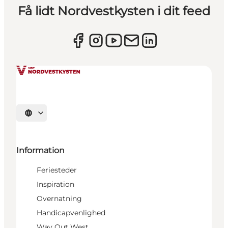
Få lidt Nordvestkysten i dit feed
Vælg sprog
Information
Feriesteder
Inspiration
Overnatning
Handicapvenlighed
Way Out West