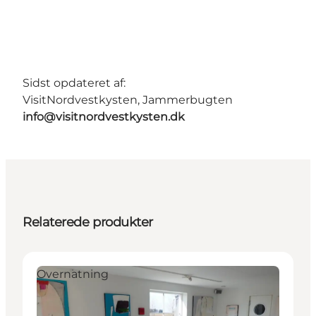
Sidst opdateret af:
VisitNordvestkysten, Jammerbugten
info@visitnordvestkysten.dk
Relaterede produkter
Overnatning