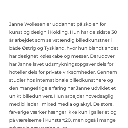
Janne Wollesen er uddannet på skolen for
kunst og design i Kolding. Hun har de sidste 30
år arbejdet som selvstændig billedkunstner i
både Østrig og Tyskland, hvor hun blandt andet
har designet køleskabe og messer. Derudover
har Janne lavet udsmykningsopgaver dels for
hoteller dels for private virksomheder. Gennem
studier hos internationale billedkunstnere og
den mangeårige erfaring har Janne udviklet et
unikt billedunivers. Hun arbejder hovedsaglig
med billeder i mixed media og akryl. De store,
farverige værker hænger ikke kun i galleriet og
på værelserne i Kunstart20, men også i mange