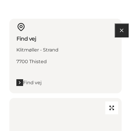
Find vej
Klitmøller - Strand
7700 Thisted
Find vej