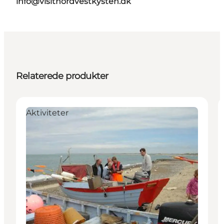
info@visitnordvestkysten.dk
Relaterede produkter
Aktiviteter