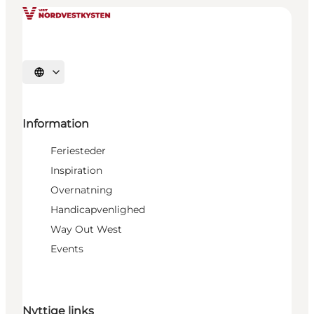
Vælg sprog
Information
Feriesteder
Inspiration
Overnatning
Handicapvenlighed
Way Out West
Events
Nyttige links