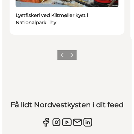
Lystfiskeri ved Klitmøller kyst i
Nationalpark Thy
Forrige
Næste
Få lidt Nordvestkysten i dit feed