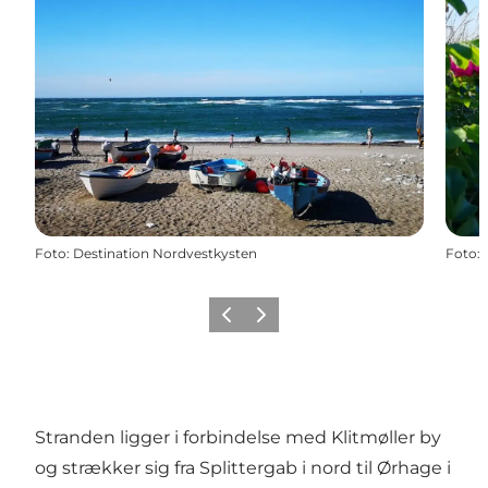
Foto
:
Destination Nordvestkysten
Foto
:
Forrige
Næste
Stranden ligger i forbindelse med Klitmøller by
og strækker sig fra Splittergab i nord til Ørhage i