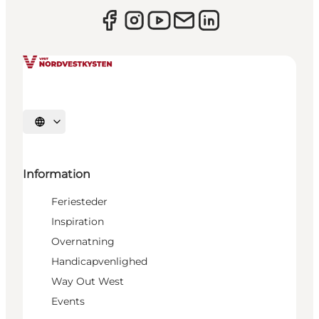
Vælg sprog
Information
Feriesteder
Inspiration
Overnatning
Handicapvenlighed
Way Out West
Events