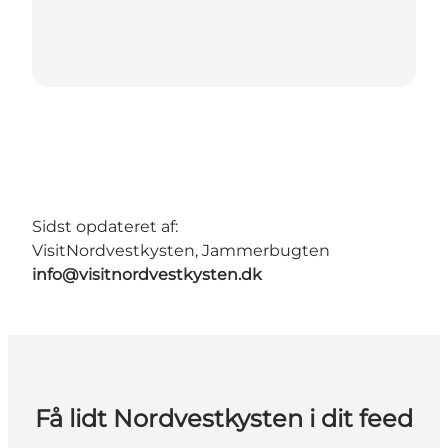
Sidst opdateret af:
VisitNordvestkysten, Jammerbugten
info@visitnordvestkysten.dk
Få lidt Nordvestkysten i dit feed