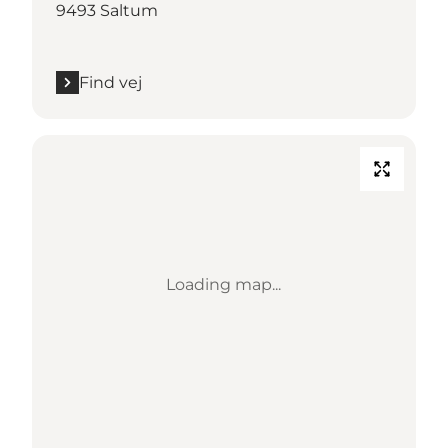
9493 Saltum
Find vej
Loading map...